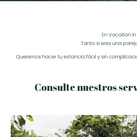
En Vacation i
Tanto si eres una parej
Queremos hacer tu estancia fácil y sin complicaci
Consulte nuestros serv