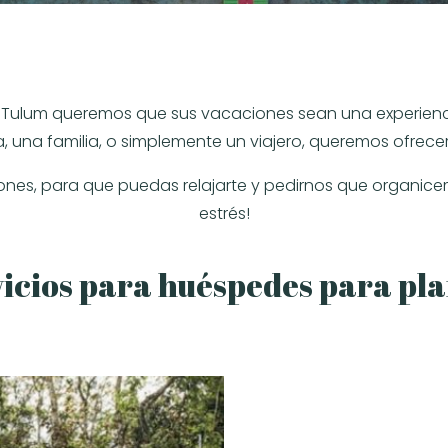
n Tulum queremos que sus vacaciones sean una experien
a, una familia, o simplemente un viajero, queremos ofrecert
ones, para que puedas relajarte y pedirnos que organice
estrés!
icios para huéspedes para pla