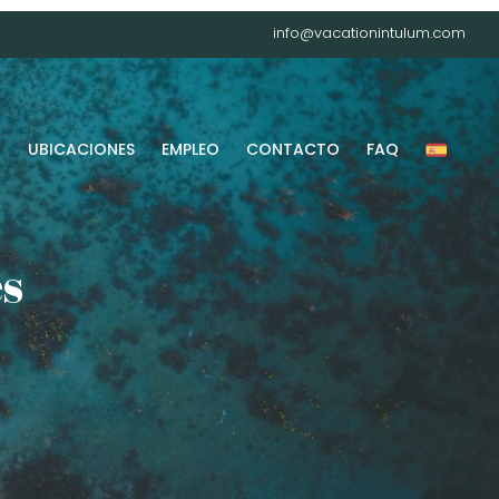
info@vacationintulum.com
G
UBICACIONES
EMPLEO
CONTACTO
FAQ
es