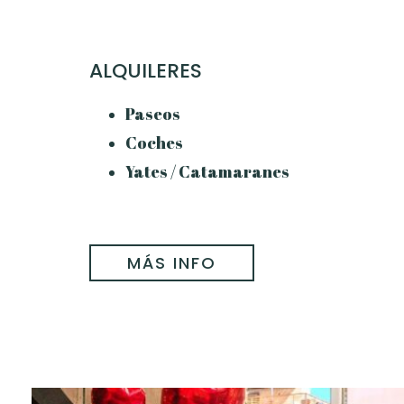
ALQUILERES
Paseos
Coches
Yates / Catamaranes
MÁS INFO