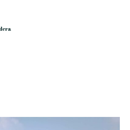
adera