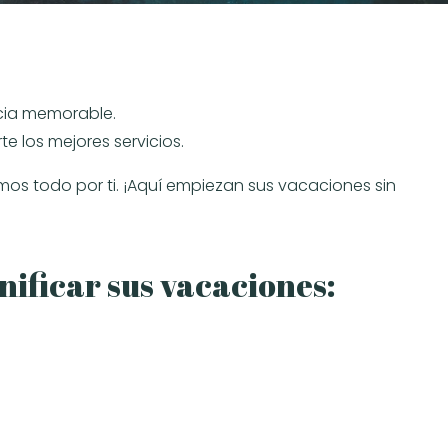
cia memorable.
e los mejores servicios.
mos todo por ti. ¡Aquí empiezan sus vacaciones sin
nificar sus vacaciones: