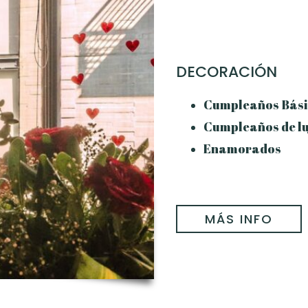
DECORACIÓN
Cumpleaños Bási
Cumpleaños de lu
Enamorados
MÁS INFO