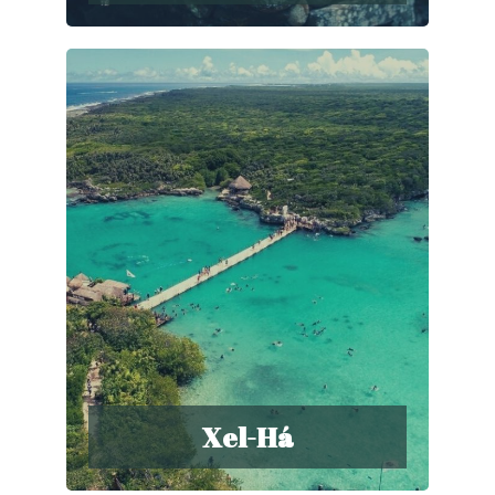
Xel-Há