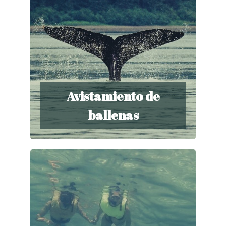
Avistamiento de
ballenas