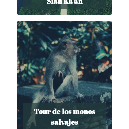
Sian Ka'an
Tour de los monos
salvajes