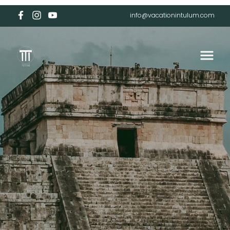
info@vacationintulum.com