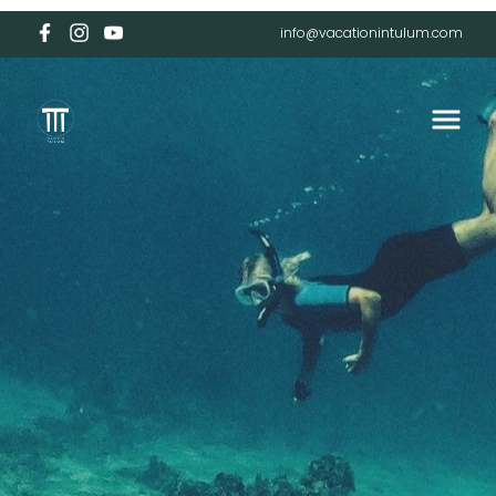
info@vacationintulum.com