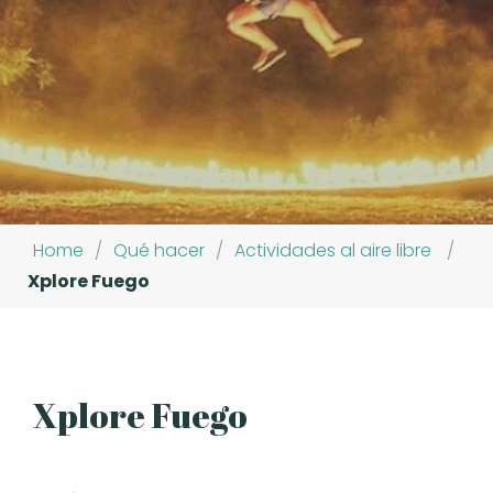
Home
/
Qué hacer
/
Actividades al aire libre
/
Xplore Fuego
Xplore Fuego