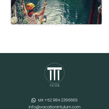
MX +52 984 2395665
info@vacationintulum.com