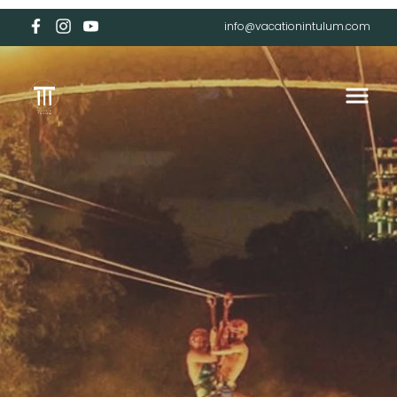
info@vacationintulum.com