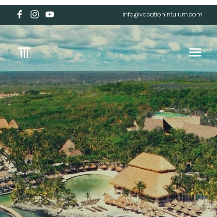
info@vacationintulum.com