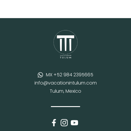
MX +52 984 2395665
info@vacationintulum.com
Tulum, Mexico