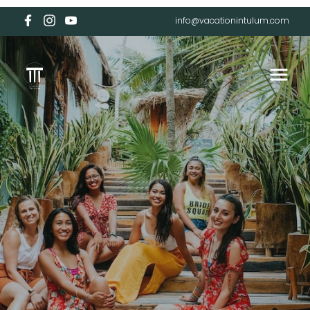
info@vacationintulum.com