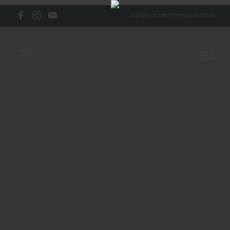
info@vacationintulum.com