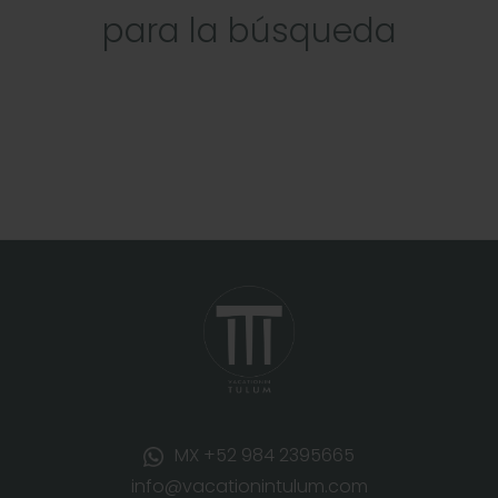
para la búsqueda
MX +52 984 2395665
info@vacationintulum.com