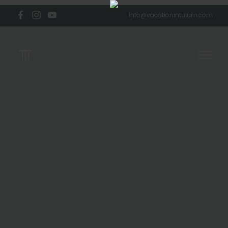
info@vacationintulum.com