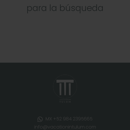
para la búsqueda
MX +52 984 2395665
info@vacationintulum.com