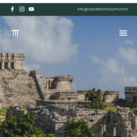
info@vacationintulum.com