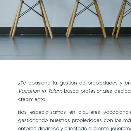
¿Te apasiona la gestión de propiedades y bri
Vacation in Tulum
busca profesionales dedicad
crecimiento.
Nos especializamos en alquileres vacacional
gestionando nuestras propiedades con los más 
entorno dinámico y orientado al cliente, ¡quere