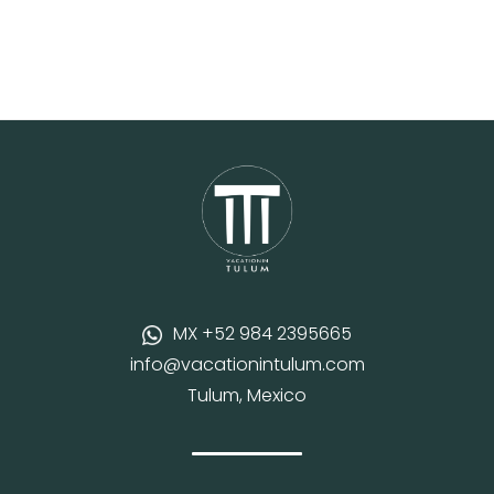
MX +52 984 2395665
info@vacationintulum.com
Tulum, Mexico