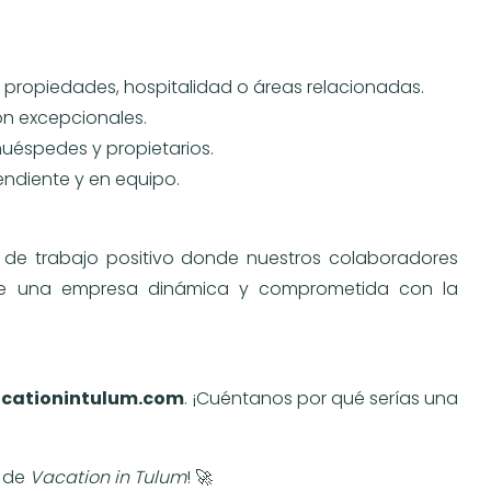
e propiedades, hospitalidad o áreas relacionadas.
ón excepcionales.
huéspedes y propietarios.
ndiente y en equipo.
de trabajo positivo donde nuestros colaboradores
 de una empresa dinámica y comprometida con la
cationintulum.com
. ¡Cuéntanos por qué serías una
o de
Vacation in Tulum
! 🚀