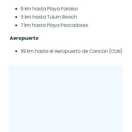
6 km hasta Playa Paraiso
5 km hasta Tulum Beach
7 km hasta Playa Pescadores
Aeropuerto
119 km hasta el Aeropuerto de Cancún (CUN)