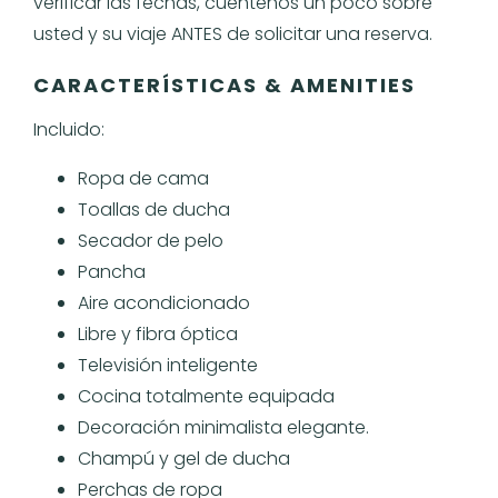
verificar las fechas, cuéntenos un poco sobre
usted y su viaje ANTES de solicitar una reserva.
CARACTERÍSTICAS & AMENITIES
Incluido:
Ropa de cama
Toallas de ducha
Secador de pelo
Pancha
Aire acondicionado
Libre y fibra óptica
Televisión inteligente
Cocina totalmente equipada
Decoración minimalista elegante.
Champú y gel de ducha
Perchas de ropa