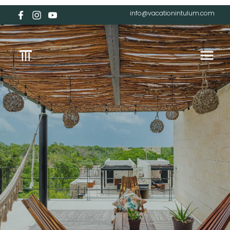
info@vacationintulum.com