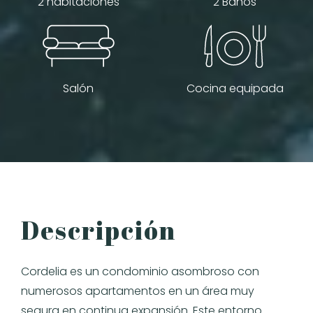
2 habitaciones
2 Baños
Salón
Cocina equipada
Descripción
Cordelia es un condominio asombroso con
numerosos apartamentos en un área muy
segura en continua expansión. Este entorno