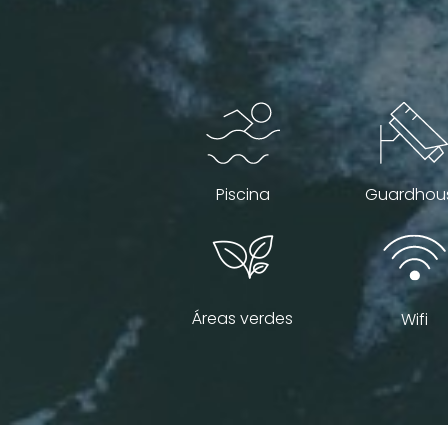
Piscina
Guardhou
Áreas verdes
Wifi