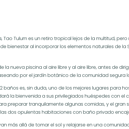
o Tulum es un retiro tropical lejos de la multitud, pero
 de bienestar al incorporar los elementos naturales de l
 nueva piscina al aire libre y al aire libre, antes de dir
paseando por el jardín botánico de la comunidad segura l
 baños es, sin duda, uno de los mejores lugares para h
dará la bienvenida a sus privilegiados huéspedes con el 
ra preparar tranquilamente algunas comidas, y el gran so
 las dos opulentas habitaciones con baño privado encaja
an más allá de tomar el sol y relajarse en una comunida