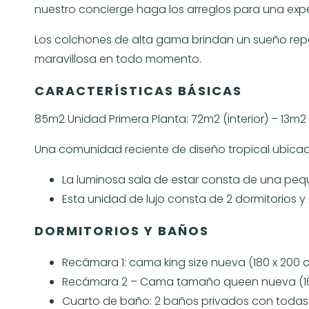
nuestro concierge haga los arreglos para una exper
Los colchones de alta gama brindan un sueño repa
maravillosa en todo momento.
CARACTERÍSTICAS BÁSICAS
85m2 Unidad Primera Planta: 72m2 (interior) – 13m2 
Una comunidad reciente de diseño tropical ubicad
La luminosa sala de estar consta de una pe
Esta unidad de lujo consta de 2 dormitorios y
DORMITORIOS Y BAÑOS
Recámara 1: cama king size nueva (180 x 200 
Recámara 2 – Cama tamaño queen nueva (160
Cuarto de baño: 2 baños privados con todas