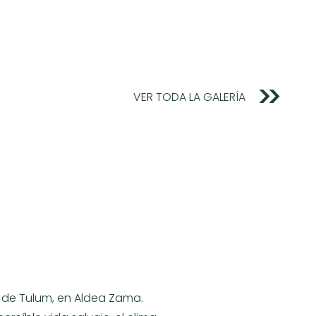
VER TODA LA GALERÍA
 de Tulum, en Aldea Zama.