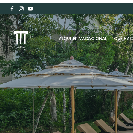
ALQUILER VACACIONAL
QUÉ HAC