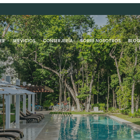
ER
SERVICIOS
CONSERJERÍA
SOBRE NOSOTROS
BLO