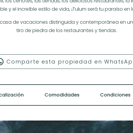
los cenotes, las tiendas, los deliciosos restaurantes, la in
e y el increíble estilo de vida, ¡Tulum será tu paraíso en l
a casa de vacaciones distinguida y contemporánea en un 
tiro de piedra de los restaurantes y tiendas.
Comparte esta propiedad en WhatsA
calización
Comodidades
Condiciones