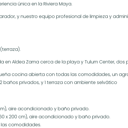
iencia única en la Riviera Maya.
rador, y nuestro equipo profesional de limpieza y admin
(terraza).
a en Aldea Zama cerca de la playa y Tulum Center, dos p
queña cocina abierta con todas las comodidades, un ag
 2 baños privados, y 1 terraza con ambiente selvático
cm), aire acondicionado y baño privado.
 x 200 cm), aire acondicionado y baño privado.
 las comodidades.