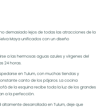
 no demasiado lejos de todas las atracciones de la
a Selva Maya unificados con un diseño
igirse a las hermosas aguas azules y vírgenes del
as 24 horas.
ospedarse en Tulum, con muchas tiendas y
constante canto de los pájaros. La cocina
fá de la esquina recibe toda la luz de los grandes
n a la perfección.
d altamente desarrollada en Tulum, deje que