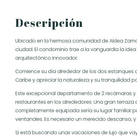
Descripción
Ubicado en la hermosa comunidad de Aldea Zama, Ta
ciudad. El condominio trae a la vanguardia la idea
arquitectónico innovador.
Comience su día alrededor de los dos estanques de la
Caribe y apreciar la naturaleza y su tranquilidad 
Este excepcional departamento de 2 recámaras y 2
restaurantes en los alrededores. Una gran terraza 
completamente equipada sería su lugar familiar pa
ventanales. Es necesario un merecido descanso, y
Si está buscando unas vacaciones de lujo que vay