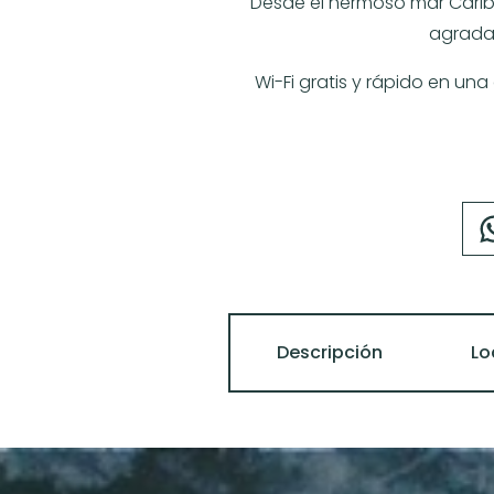
Desde el hermoso mar Caribe, 
agradabl
Wi-Fi gratis y rápido en un
Descripción
Lo