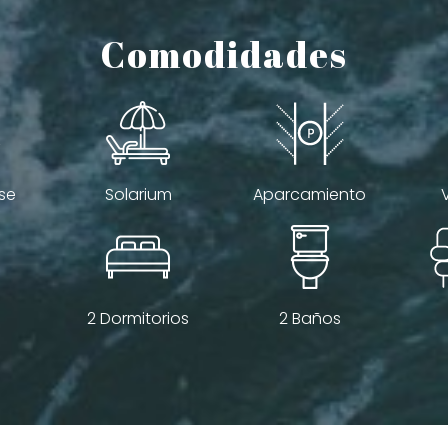
Comodidades
se
Solarium
Aparcamiento
2 Dormitorios
2 Baños