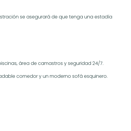
istración se asegurará de que tenga una estadía
iscinas, área de camastros y seguridad 24/7.
radable comedor y un moderno sofá esquinero.