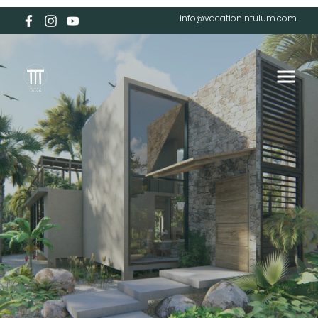
info@vacationintulum.com