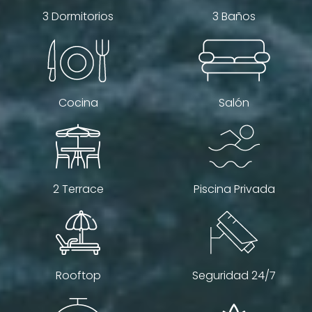
3 Dormitorios
3 Baños
Cocina
Salón
2 Terrace
Piscina Privada
Rooftop
Seguridad 24/7