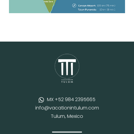
MX +52 984 2395665
info@vacationintulum.com
Tulum, Mexico