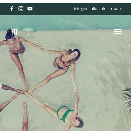
info@vacationintulum.com