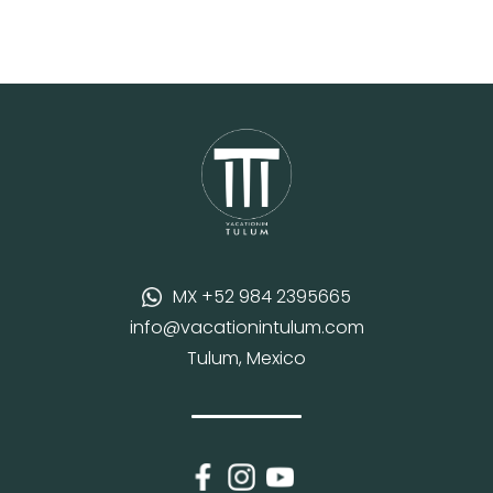
MX +52 984 2395665
info@vacationintulum.com
Tulum, Mexico