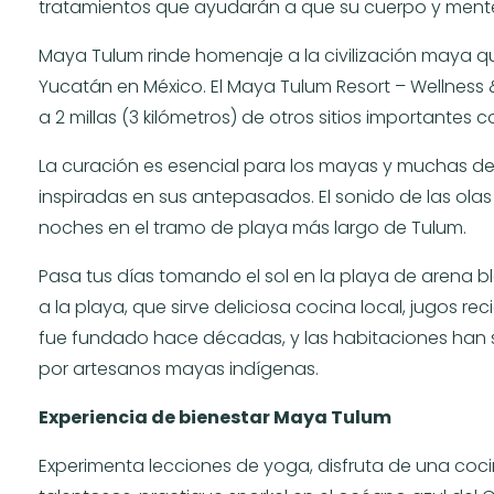
tratamientos que ayudarán a que su cuerpo y mente
Maya Tulum rinde homenaje a la civilización maya q
Yucatán en México. El Maya Tulum Resort – Wellness 
a 2 millas (3 kilómetros) de otros sitios importantes
La curación es esencial para los mayas y muchas de
inspiradas en sus antepasados. El sonido de las ola
noches en el tramo de playa más largo de Tulum.
Pasa tus días tomando el sol en la playa de arena 
a la playa, que sirve deliciosa cocina local, jugos rec
fue fundado hace décadas, y las habitaciones han
por artesanos mayas indígenas.
Experiencia de bienestar Maya Tulum
Experimenta lecciones de yoga, disfruta de una coci