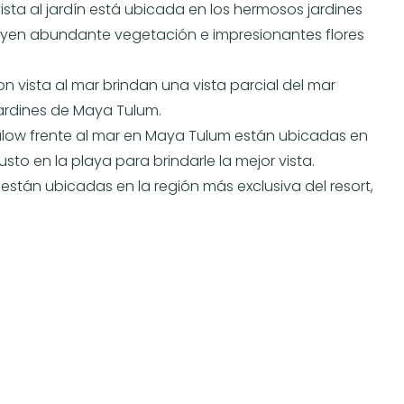
sta al jardín está ubicada en los hermosos jardines
luyen abundante vegetación e impresionantes flores
 vista al mar brindan una vista parcial del mar
jardines de Maya Tulum.
galow frente al mar en Maya Tulum están ubicadas en
to en la playa para brindarle la mejor vista.
án ubicadas en la región más exclusiva del resort,