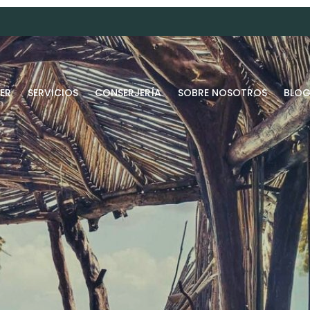
ER
SERVICIOS
CONSERJERÍA
SOBRE NOSOTROS
BLO