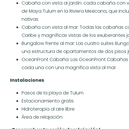
Cabaña con vista al jardín: cada cabaña con vi
de Maya Tulum en la Riviera Mexicana, que inc
nativas.
Cabaña con vista al mar: Todas las cabañas con
Caribe y magníficas vistas de los exuberantes 
Bungalow frente al mar: Las cuatro suites Bun
una estructura de apartamentos de dos pisos jus
OceanFront Cabaña: Las OceanFront Cabañas est
cada una con una magnífica vista al mar.
Instalaciones
Pasos de la playa de Tulum
Estacionamiento gratis
Hidroterapia al aire libre
Área de relajación