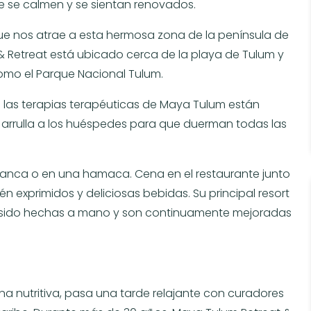
 se calmen y se sientan renovados.
ue nos atrae a esta hermosa zona de la península de
& Retreat está ubicado cerca de la playa de Tulum y
 como el Parque Nacional Tulum.
 las terapias terapéuticas de Maya Tulum están
s arrulla a los huéspedes para que duerman todas las
blanca o en una hamaca. Cena en el restaurante junto
ién exprimidos y deliciosas bebidas. Su principal resort
 sido hechas a mano y son continuamente mejoradas
na nutritiva, pasa una tarde relajante con curadores