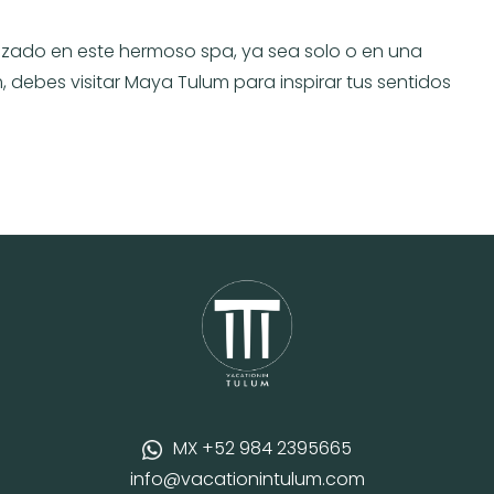
rizado en este hermoso spa, ya sea solo o en una
 debes visitar Maya Tulum para inspirar tus sentidos
MX +52 984 2395665
info@vacationintulum.com