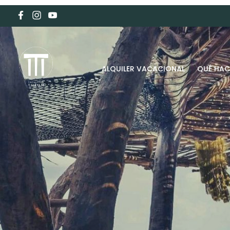
ALQUILER VACACIONAL
QUÉ HAC