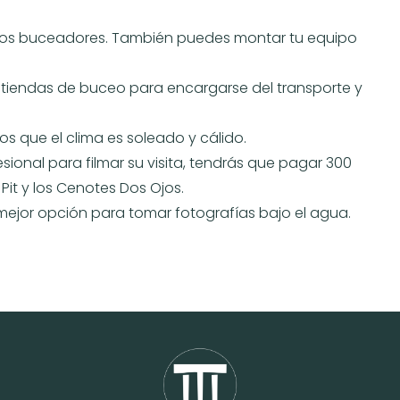
 los buceadores. También puedes montar tu equipo
iendas de buceo para encargarse del transporte y
los que el clima es soleado y cálido.
ional para filmar su visita, tendrás que pagar 300
it y los Cenotes Dos Ojos.
 mejor opción para tomar fotografías bajo el agua.