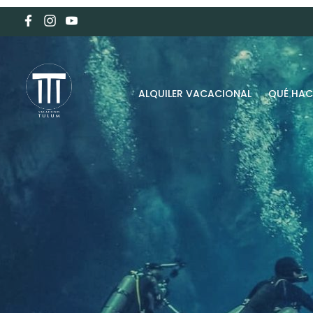
ALQUILER VACACIONAL
QUÉ HAC