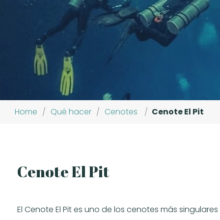
Home
/
Qué hacer
/
Cenotes
/
Cenote El Pit
Cenote El Pit
El Cenote El Pit es uno de los cenotes más singulare