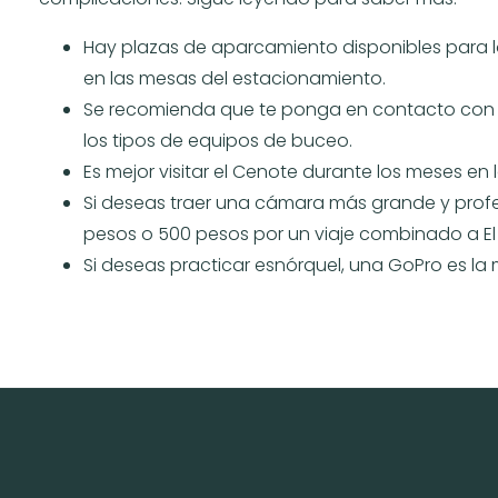
Hay plazas de aparcamiento disponibles para
en las mesas del estacionamiento.
Se recomienda que te ponga en contacto con t
los tipos de equipos de buceo.
Es mejor visitar el Cenote durante los meses en 
Si deseas traer una cámara más grande y profes
pesos o 500 pesos por un viaje combinado a El P
Si deseas practicar esnórquel, una GoPro es la