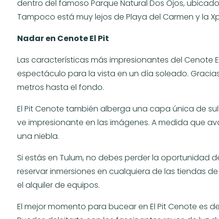
dentro del famoso Parque Natural Dos Ojos, ubicado 
Tampoco está muy lejos de Playa del Carmen y la Xp
Nadar en Cenote El Pit
Las características más impresionantes del Cenote El
espectáculo para la vista en un día soleado. Gracias 
metros hasta el fondo.
El Pit Cenote también alberga una capa única de sul
ve impresionante en las imágenes. A medida que ava
una niebla.
Si estás en Tulum, no debes perder la oportunidad d
reservar inmersiones en cualquiera de las tiendas de 
el alquiler de equipos.
El mejor momento para bucear en El Pit Cenote es d