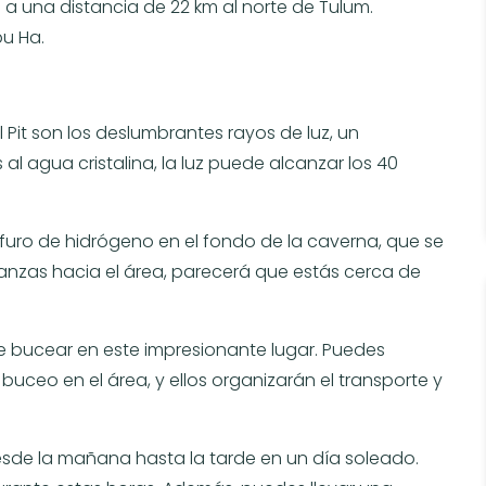
a una distancia de 22 km al norte de Tulum.
u Ha.
 Pit son los deslumbrantes rayos de luz, un
al agua cristalina, la luz puede alcanzar los 40
furo de hidrógeno en el fondo de la caverna, que se
nzas hacia el área, parecerá que estás cerca de
e bucear en este impresionante lugar. Puedes
buceo en el área, y ellos organizarán el transporte y
esde la mañana hasta la tarde en un día soleado.