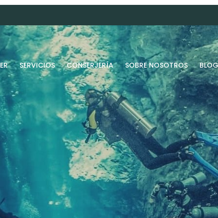
ER
SERVICIOS
CONSERJERÍA
SOBRE NOSOTROS
BLO