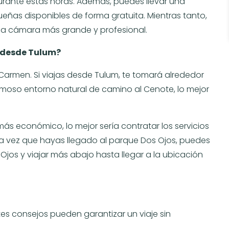
durante estas horas. Además, puedes llevar una
as disponibles de forma gratuita. Mientras tanto,
una cámara más grande y profesional.
t desde Tulum?
l Carmen. Si viajas desde Tulum, te tomará alrededor
ermoso entorno natural de camino al Cenote, lo mejor
más económico, lo mejor sería contratar los servicios
na vez que hayas llegado al parque Dos Ojos, puedes
Ojos y viajar más abajo hasta llegar a la ubicación
ntes consejos pueden garantizar un viaje sin