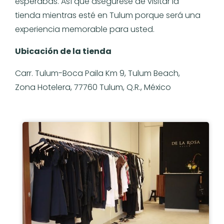
esperabas. Así que asegúrese de visitar la
tienda mientras esté en Tulum porque será una
experiencia memorable para usted.
Ubicación de la tienda
Carr. Tulum-Boca Paila Km 9, Tulum Beach,
Zona Hotelera, 77760 Tulum, Q.R., México