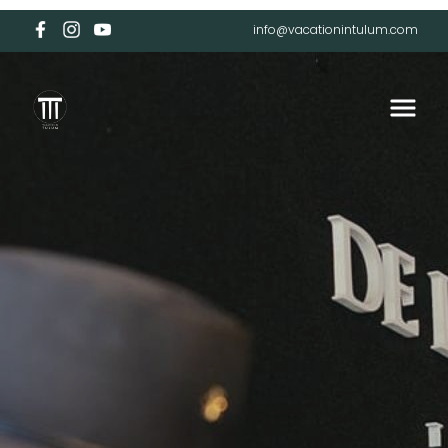
info@vacationintulum.com