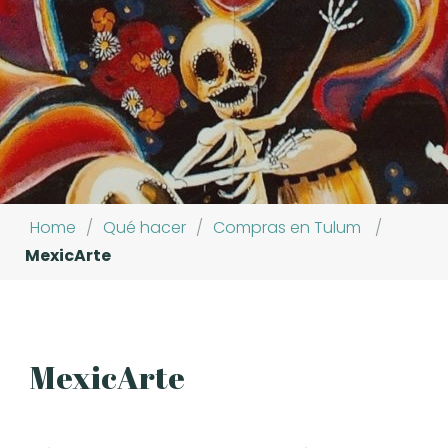
Home
/
Qué hacer
/
Compras en Tulum
/
MexicArte
MexicArte