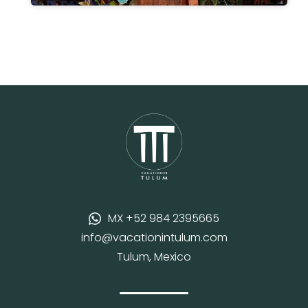
MX +52 984 2395665
info@vacationintulum.com
Tulum, Mexico