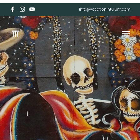
info@vacationintulum.com