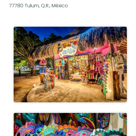
77780 Tulum, Q.R., México