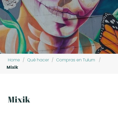
Home
/
Qué hacer
/
Compras en Tulum
/
Mixik
Mixik