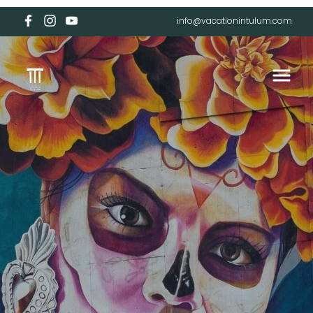
info@vacationintulum.com