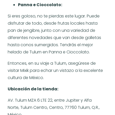
Panna e Cioccolato:
Si eres goloso, no te pierdas este lugar. Puede
disfrutar de todo, desde frutas locales hasta
pan de jengibre, junto con una variedad de
diferentes novedades que van desde galletas
hasta conos sumergidos. Tendrás el mejor
helado de Tulum en Panna e Cioccolato.
Entonces, en su viaje a Tulum, asegúrese de
visitar Mixik para echar un vistazo a la excelente
cultura de México.
Ubicación de la tienda:
AV. Tulum MZA 6 LTE 22, entre Jupiter y Alfa
Norte, Tulum Centro, Centro, 77760 Tulum, Q.R.,
México