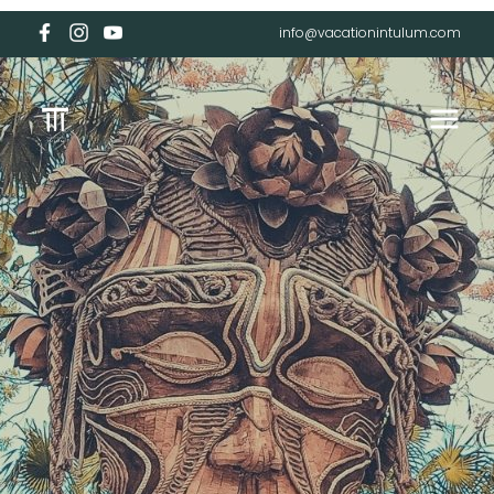
info@vacationintulum.com