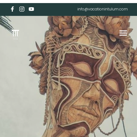
info@vacationintulum.com