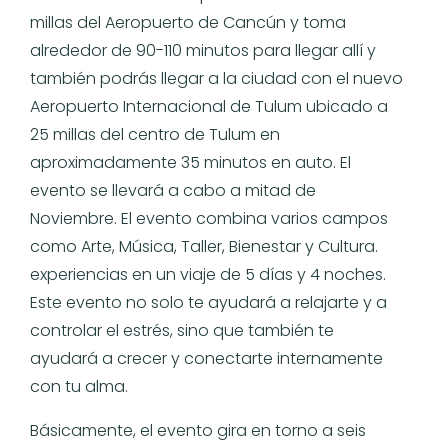
millas del Aeropuerto de Cancún y toma
alrededor de 90-110 minutos para llegar allí
y
también podrás llegar a la ciudad con el nuevo
Aeropuerto Internacional de Tulum ubicado a
25 millas del centro de Tulum en
aproximadamente 35 minutos en auto. E
l
evento se llevará a cabo a mitad de
Noviembre. El evento combina varios campos
como Arte, Música, Taller, Bienestar y Cultura.
experiencias en un viaje de 5 días y 4 noches.
Este evento no solo te ayudará a relajarte y a
controlar el estrés, sino que también te
ayudará a crecer y conectarte internamente
con tu alma.
Básicamente, el evento gira en torno a seis