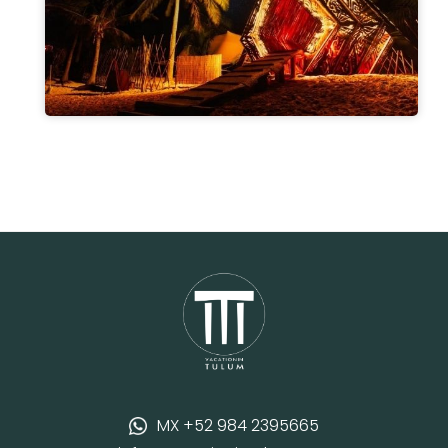
MX +52 984 2395665