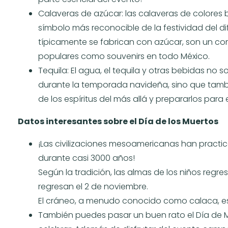
Calaveras de azúcar: las calaveras de colores 
símbolo más reconocible de la festividad del di
típicamente se fabrican con azúcar, son un co
populares como souvenirs en todo México.
Tequila: El agua, el tequila y otras bebidas no 
durante la temporada navideña, sino que tambié
de los espíritus del más allá y prepararlos para 
Datos interesantes sobre el Día de los Muertos
¡Las civilizaciones mesoamericanas han pract
durante casi 3000 años!
Según la tradición, las almas de los niños regres
regresan el 2 de noviembre.
El cráneo, a menudo conocido como calaca, es
También puedes pasar un buen rato el Día de Mu