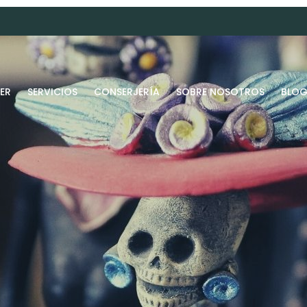
ER
SERVICIOS
CONSERJERÍA
SOBRE NOSOTROS
BLO