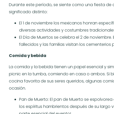
D
urante este período, se siente como una fiesta de 
significado distinto:
El 1 de noviembre los mexicanos honran específic
diversas actividades y costumbres tradicionale
El Día de Muertos se celebra el 2 de noviembre.
fallecidos y las familias visitan los cementerio
Comida y bebida
La comida y la bebida tienen un papel esencial y sim
picnic en la tumba, comiendo en casa o ambos. Si b
cocina favorita de sus seres queridos, algunas comida
ocasión.
Pan de Muerto: El pan de Muerto se espolvorea 
los espíritus hambrientos después de su largo v
parte esencial del evento!