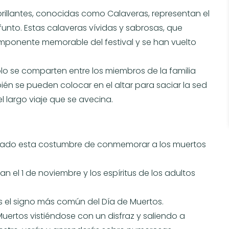
brillantes, conocidas como Calaveras, representan el
funto. Estas calaveras vívidas y sabrosas, que
mponente memorable del festival y se han vuelto
solo se comparten entre los miembros de la familia
n se pueden colocar en el altar para saciar la sed
el largo viaje que se avecina.
icado esta costumbre de conmemorar a los muertos
an el 1 de noviembre y los espíritus de los adultos
 el signo más común del Día de Muertos.
ertos vistiéndose con un disfraz y saliendo a