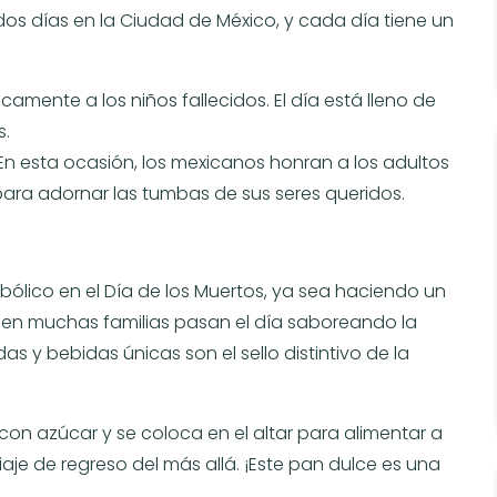
dos días en la Ciudad de México, y cada día tiene un
amente a los niños fallecidos. El día está lleno de
s.
 En esta ocasión, los mexicanos honran a los adultos
s para adornar las tumbas de sus seres queridos.
bólico en el Día de los Muertos, ya sea haciendo un
ien muchas familias pasan el día saboreando la
s y bebidas únicas son el sello distintivo de la
con azúcar y se coloca en el altar para alimentar a
iaje de regreso del más allá. ¡Este pan dulce es una