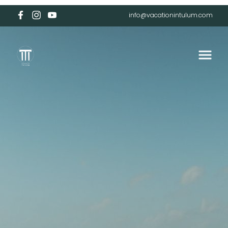
info@vacationintulum.com