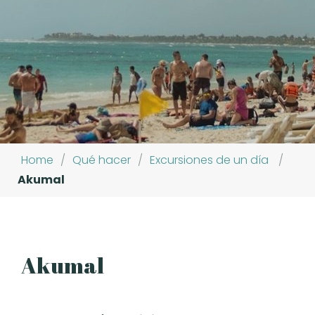
Home
/
Qué hacer
/
Excursiones de un día
/
Akumal
Akumal