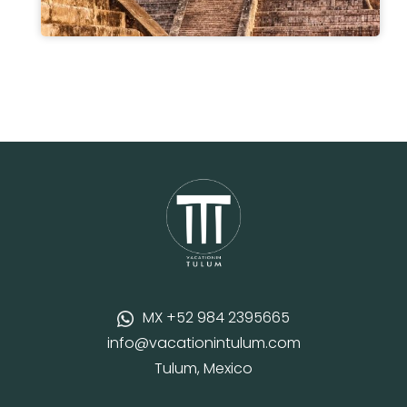
MX +52 984 2395665
info@vacationintulum.com
Tulum, Mexico