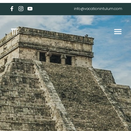
info@vacationintulum.com