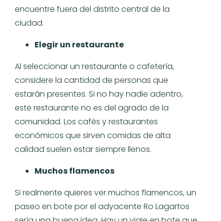
encuentre fuera del distrito central de la
ciudad.
Elegir un restaurante
Al seleccionar un restaurante o cafetería,
considere la cantidad de personas que
estarán presentes. Si no hay nadie adentro,
este restaurante no es del agrado de la
comunidad. Los cafés y restaurantes
económicos que sirven comidas de alta
calidad suelen estar siempre llenos.
Muchos flamencos
Si realmente quieres ver muchos flamencos, un
paseo en bote por el adyacente Ro Lagartos
sería una buena idea. Hay un viaje en bote que