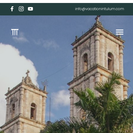
info@vacationintulum.com