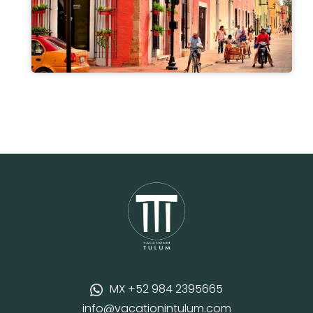
MX +52 984 2395665
info@vacationintulum.com