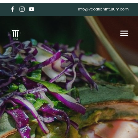
info@vacationintulum.com