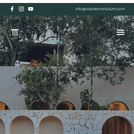
info@vacationintulum.com