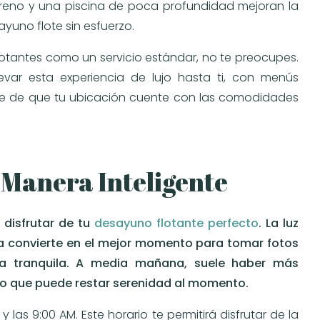
ereno y una piscina de poca profundidad mejoran la
yuno flote sin esfuerzo.
lotantes como un servicio estándar, no te preocupes.
levar esta experiencia de lujo hasta ti, con menús
te de que tu ubicación cuente con las comodidades
 Manera Inteligente
 disfrutar de tu
desayuno flotante perfecto
. La luz
la convierte en el mejor momento para tomar fotos
ra tranquila. A media mañana, suele haber más
a, lo que puede restar serenidad al momento.
las 9:00 AM. Este horario te permitirá disfrutar de la