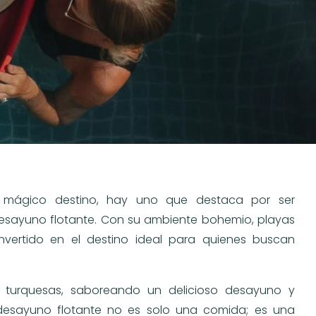
e mágico destino, hay uno que destaca por ser
desayuno flotante. Con su ambiente bohemio, playas
nvertido en el destino ideal para quienes buscan
turquesas, saboreando un delicioso desayuno y
desayuno flotante no es solo una comida; es una