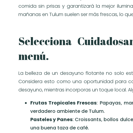
comida sin prisas y garantizará la mejor ilumin
mañanas en Tulum suelen ser más frescas, lo q
Selecciona Cuidadosa
menú.
La belleza de un desayuno flotante no solo est
Considera esto como una oportunidad para cons
desayuno, mientras incorporas un toque local. A
Frutas Tropicales Frescas
: Papayas, man
verdadero ambiente de Tulum.
Pasteles y Panes
: Croissants, bollos du
una buena taza de café.