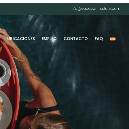
info@vacationintulum.com
G
UBICACIONES
EMPLEO
CONTACTO
FAQ