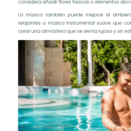
considera añadir flores frescas o elementos deco
La música también puede mejorar el ambient
relajantes o música instrumental suave que com
crear una atmósfera que se sienta lujosa y sin es