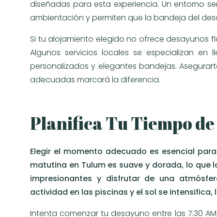
diseñadas para esta experiencia. Un entorno s
ambientación y permiten que la bandeja del desa
Si tu alojamiento elegido no ofrece desayunos f
Algunos servicios locales se especializan en l
personalizados y elegantes bandejas. Asegurar
adecuadas marcará la diferencia.
Planifica Tu Tiempo de
Elegir el momento adecuado es esencial para
matutina en Tulum es suave y dorada, lo que 
impresionantes y disfrutar de una atmósfe
actividad en las piscinas y el sol se intensific
Intenta comenzar tu desayuno entre las 7:30 AM y 