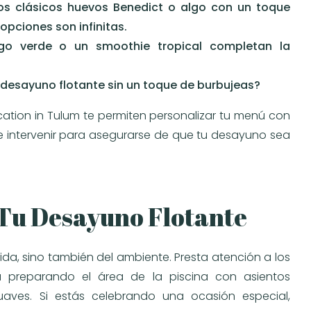
los clásicos huevos Benedict o algo con un toque
pciones son infinitas.
ugo verde o un smoothie tropical completan la
n desayuno flotante sin un toque de burbujeas?
ation in Tulum te permiten personalizar tu menú con
 intervenir para asegurarse de que tu desayuno sea
 Tu Desayuno Flotante
da, sino también del ambiente. Presta atención a los
za preparando el área de la piscina con asientos
aves. Si estás celebrando una ocasión especial,