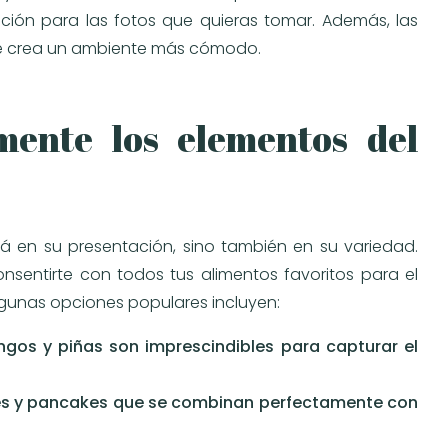
ación para las fotos que quieras tomar. Además, las
ue crea un ambiente más cómodo.
mente los elementos del
á en su presentación, sino también en su variedad.
entirte con todos tus alimentos favoritos para el
lgunas opciones populares incluyen:
gos y piñas son imprescindibles para capturar el
lces y pancakes que se combinan perfectamente con