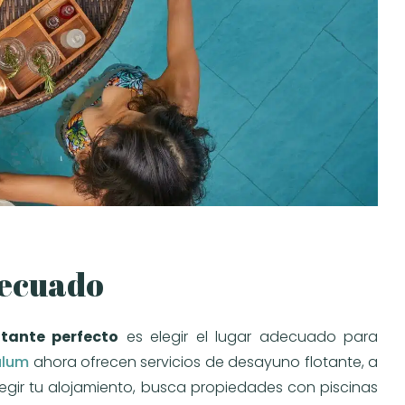
decuado
tante perfecto
es elegir el lugar adecuado para
ulum
ahora ofrecen servicios de desayuno flotante, a
legir tu alojamiento, busca propiedades con piscinas