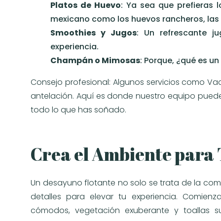
Platos de Huevo
: Ya sea que prefieras 
mexicano como los huevos rancheros, las o
Smoothies y Jugos
: Un refrescante j
experiencia.
Champán o Mimosas
: Porque, ¿qué es u
Consejo profesional: Algunos servicios como Vac
antelación. Aquí es donde nuestro equipo puede
todo lo que has soñado.
Crea el Ambiente para
Un desayuno flotante no solo se trata de la comi
detalles para elevar tu experiencia. Comien
cómodos, vegetación exuberante y toallas su