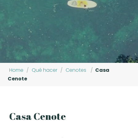
Home
/
Qué hacer
/
Cenotes
/
Casa
Cenote
Casa Cenote