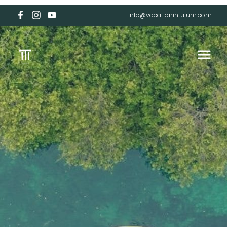
info@vacationintulum.com