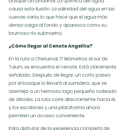
bosque circundante. La química del agua
causa esta ilusión. La salinidad del agua en las
cuevas varía, lo que hace que el agua más
densa caiga al fondo y aparezca como su
brumoso río submarino.
¿Cómo llegar al Cenote Angelita?
En la ruta a Chetumal, 17 kilómetros al sur de
Tulum, se encuentra el cenote. Está claramente
señalado. Después de llegar, un corto paseo
por el bosque lo llevará al sumidero, que se
asemeja a un hermoso lago pequeño rodeado
de árboles. La ruta corre directamente hacia él,
y los escalones y una plataforma ahora
permiten un acceso conveniente.
Para disfrutar de la experiencia completa de