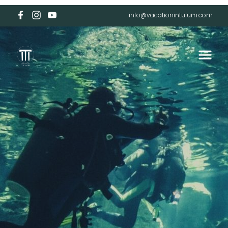
info@vacationintulum.com