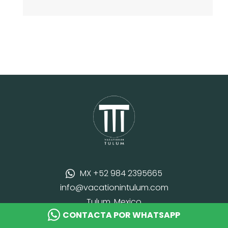
MX +52 984 2395665
info@vacationintulum.com
Tulum, Mexico
CONTACTA POR WHATSAPP