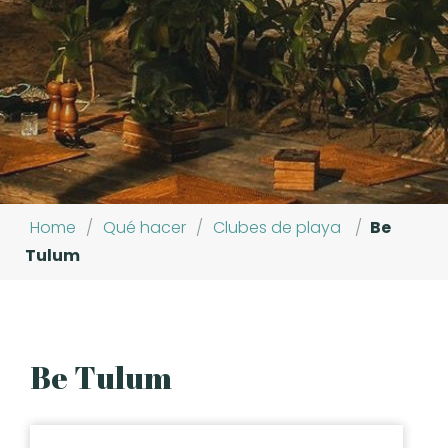
Home
/
Qué hacer
/
Clubes de playa
/
Be
Tulum
Be Tulum