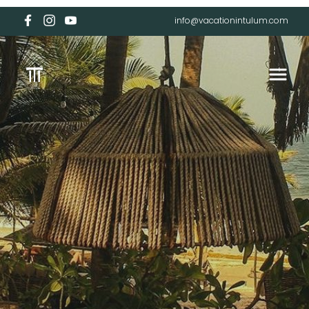
info@vacationintulum.com