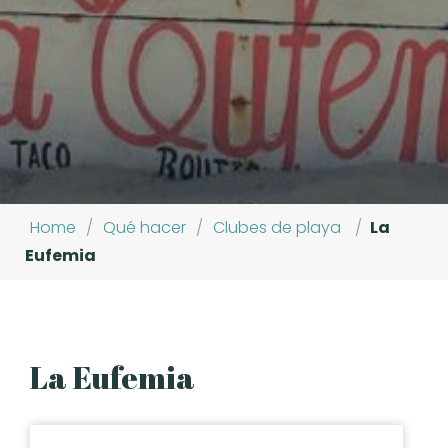
Home
/
Qué hacer
/
Clubes de playa
/
La
Eufemia
La Eufemia