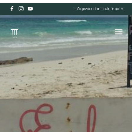
info@vacationintulum.com