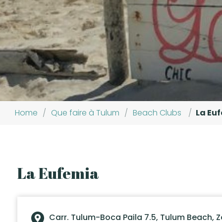
Home
/
Que faire à Tulum
/
Beach Clubs
/
La Eu
La Eufemia
Carr. Tulum-Boca Paila 7.5, Tulum Beach, Z