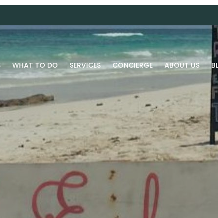
S
WHAT TO DO
SERVICES
CONCIERGE
ABOUT US
B