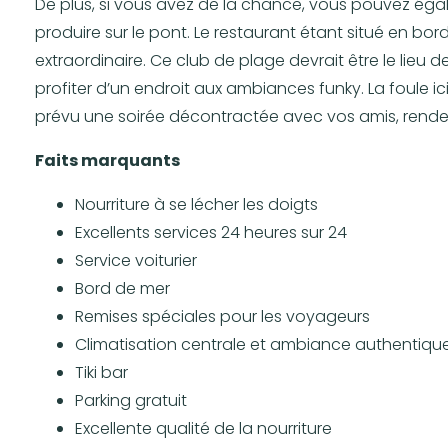
De plus, si vous avez de la chance, vous pouvez égal
produire sur le pont. Le restaurant étant situé en bor
extraordinaire. Ce club de plage devrait être le lieu 
profiter d’un endroit aux ambiances funky. La foule ic
prévu une soirée décontractée avec vos amis, rend
Faits marquants
Nourriture à se lécher les doigts
Excellents services 24 heures sur 24
Service voiturier
Bord de mer
Remises spéciales pour les voyageurs
Climatisation centrale et ambiance authentiqu
Tiki bar
Parking gratuit
Excellente qualité de la nourriture