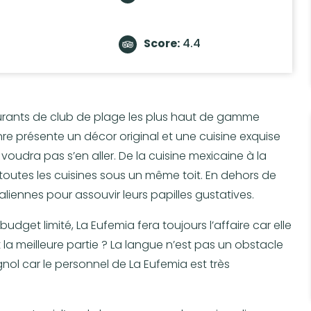
Score:
4.4
aurants de club de plage les plus haut de gamme
re présente un décor original et une cuisine exquise
voudra pas s’en aller. De la cuisine mexicaine à la
 toutes les cuisines sous un même toit. En dehors de
liennes pour assouvir leurs papilles gustatives.
get limité, La Eufemia fera toujours l’affaire car elle
t la meilleure partie ? La langue n’est pas un obstacle
l car le personnel de La Eufemia est très