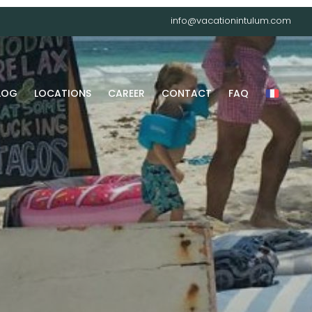
info@vacationintulum.com
LOG
LOCATIONS
CAREER
CONTACT
FAQ