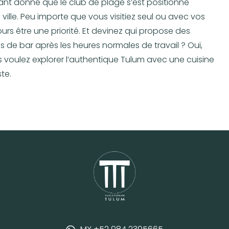
tant donné que le club de plage s’est positionné
ville. Peu importe que vous visitiez seul ou avec vos
ours être une priorité. Et devinez qui propose des
s de bar après les heures normales de travail ? Oui,
s voulez explorer l’authentique Tulum avec une cuisine
te.