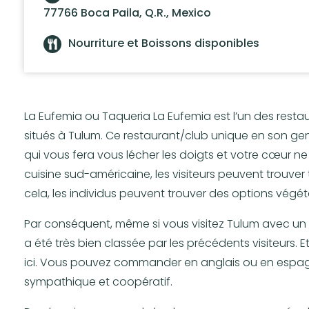
77766 Boca Paila, Q.R., Mexico
Nourriture et Boissons disponibles
La Eufemia ou Taqueria La Eufemia est l’un des rest
situés à Tulum. Ce restaurant/club unique en son gen
qui vous fera vous lécher les doigts et votre cœur ne 
cuisine sud-américaine, les visiteurs peuvent trouver
cela, les individus peuvent trouver des options végéta
Par conséquent, même si vous visitez Tulum avec un bud
a été très bien classée par les précédents visiteurs. E
ici. Vous pouvez commander en anglais ou en espagno
sympathique et coopératif.