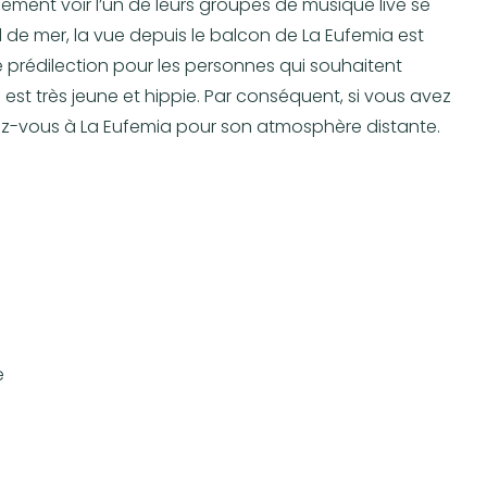
ement voir l’un de leurs groupes de musique live se
d de mer, la vue depuis le balcon de La Eufemia est
de prédilection pour les personnes qui souhaitent
i est très jeune et hippie. Par conséquent, si vous avez
ez-vous à La Eufemia pour son atmosphère distante.
e