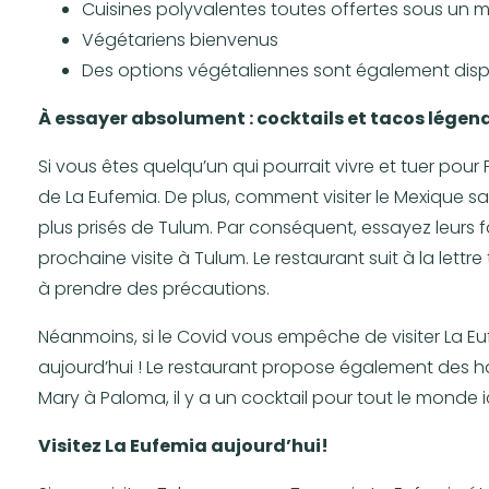
Cuisines polyvalentes toutes offertes sous un 
Végétariens bienvenus
Des options végétaliennes sont également disp
À essayer absolument : cocktails et tacos légend
Si vous êtes quelqu’un qui pourrait vivre et tuer pou
de La Eufemia. De plus, comment visiter le Mexique sa
plus prisés de Tulum. Par conséquent, essayez leurs 
prochaine visite à Tulum. Le restaurant suit à la lett
à prendre des précautions.
Néanmoins, si le Covid vous empêche de visiter La Euf
aujourd’hui ! Le restaurant propose également des h
Mary à Paloma, il y a un cocktail pour tout le monde ic
Visitez La Eufemia aujourd’hui!