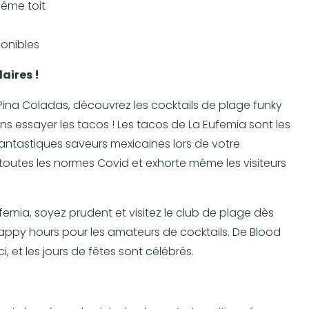
même toit
onibles
aires !
r Pina Coladas, découvrez les cocktails de plage funky
ns essayer les tacos ! Les tacos de La Eufemia sont les
fantastiques saveurs mexicaines lors de votre
re toutes les normes Covid et exhorte même les visiteurs
emia, soyez prudent et visitez le club de plage dès
appy hours pour les amateurs de cocktails. De Blood
i, et les jours de fêtes sont célébrés.