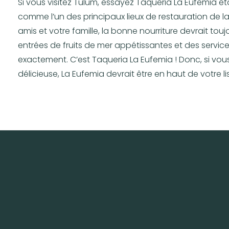
Si vous visitez Tulum, essayez Taqueria La Eufemia é
comme l’un des principaux lieux de restauration de la 
amis et votre famille, la bonne nourriture devrait touj
entrées de fruits de mer appétissantes et des service
exactement. C’est Taqueria La Eufemia ! Donc, si vou
délicieuse, La Eufemia devrait être en haut de votre lis