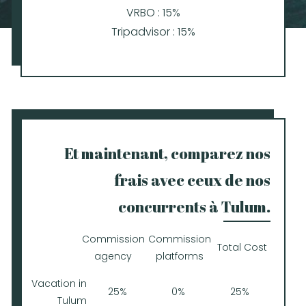
VRBO : 15%
Tripadvisor : 15%
Et maintenant, comparez nos
frais avec ceux de nos
concurrents à Tulum.
Commission
Commission
Total Cost
agency
platforms
Vacation in
25%
0%
25%
Tulum