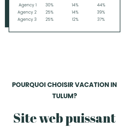
Agency 1
30%
14%
44%
Agency 2
25%
14%
39%
Agency 3
25%
12%
37%
POURQUOI CHOISIR VACATION IN
TULUM?
Site web puissant