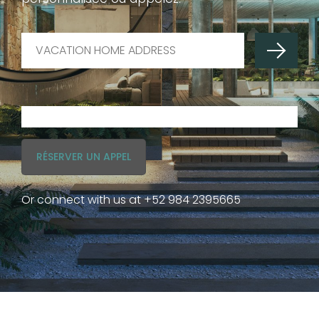
RÉSERVER UN APPEL
Or connect with us at
+52 984 2395665