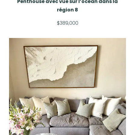
Penthouse avec vue sur l’océan dans la
région 8
$389,000