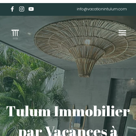
info@vacationintulum.com
Tulum Immobilier
par Vacances à