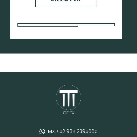
MX +52 984 2395665