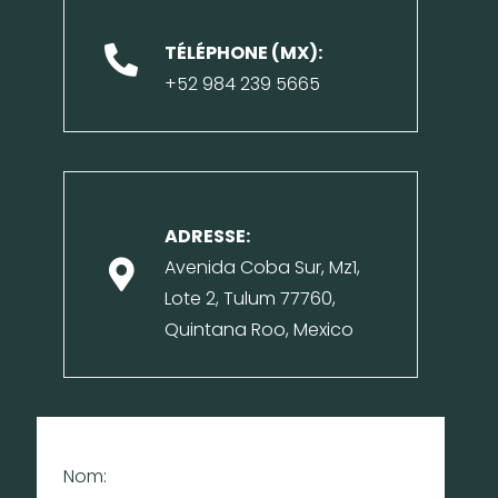
TÉLÉPHONE (MX):
+52 984 239 5665
ADRESSE:
Avenida Coba Sur, Mz1,
Lote 2, Tulum 77760,
Quintana Roo, Mexico
Nom: