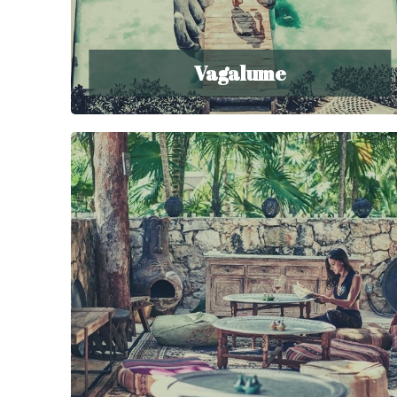
Vagalume