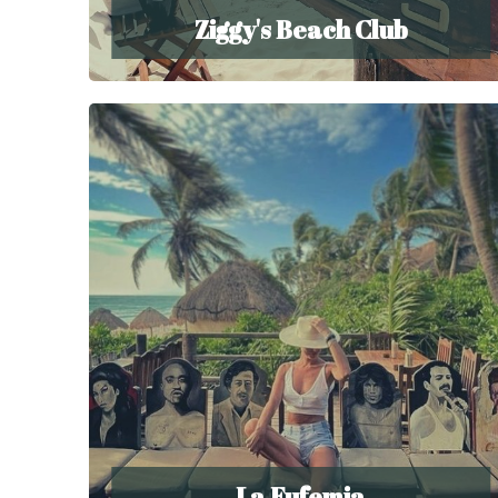
Ziggy's Beach Club
La Eufemia