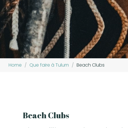
Home
/
Que faire à Tulum
/
Beach Clubs
Beach Clubs