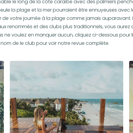
sable le long de la côte caraïbe avec des palmiers pench
seule la plage et la mer pourraient être ennuyeuses avec l
er de votre journée à la plage comme jamais auparavant
ux renommés et des clubs plus traditionnels, vous aurez 
ous ne voulez en manquer aucun, cliquez ci-dessous pour l
le nom de le club pour voir notre revue complète.