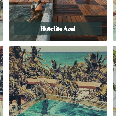
Hotelito Azul