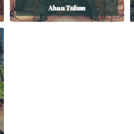
Ahau Tulum