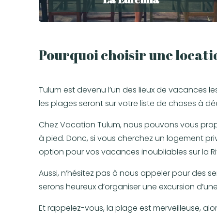
Pourquoi choisir une locati
Tulum est devenu l’un des lieux de vacances l
les plages seront sur votre liste de choses à dé
Chez Vacation Tulum, nous pouvons vous prop
à pied. Donc, si vous cherchez un logement pri
option pour vos vacances inoubliables sur la R
Aussi, n’hésitez pas à nous appeler pour des se
serons heureux d’organiser une excursion d’une
Et rappelez-vous, la plage est merveilleuse, alors