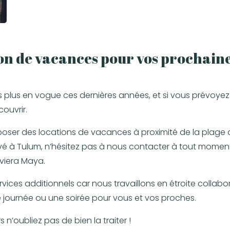
on de vacances pour vos prochaine
es plus en vogue ces dernières années, et si vous prévo
couvrir.
oser des locations de vacances à proximité de la plage
vé à Tulum, n’hésitez pas à nous contacter à tout moment 
iviera Maya.
rvices additionnels car nous travaillons en étroite collabo
 journée ou une soirée pour vous et vos proches.
 n’oubliez pas de bien la traiter !