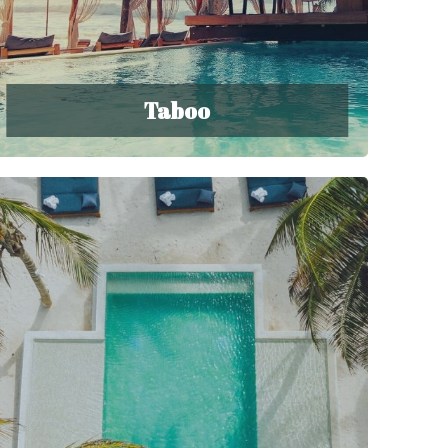
Taboo