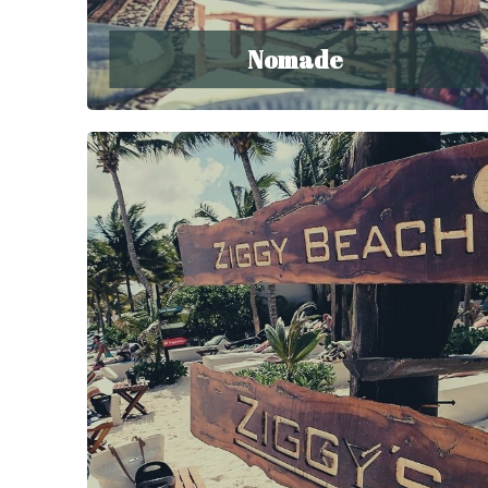
Nomade