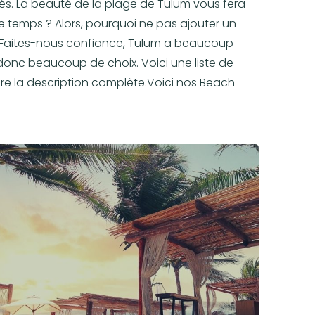
és. La beauté de la plage de Tulum vous fera
e temps ? Alors, pourquoi ne pas ajouter un
. Faites-nous confiance, Tulum a beaucoup
donc beaucoup de choix. Voici une liste de
ire la description complète.Voici nos Beach