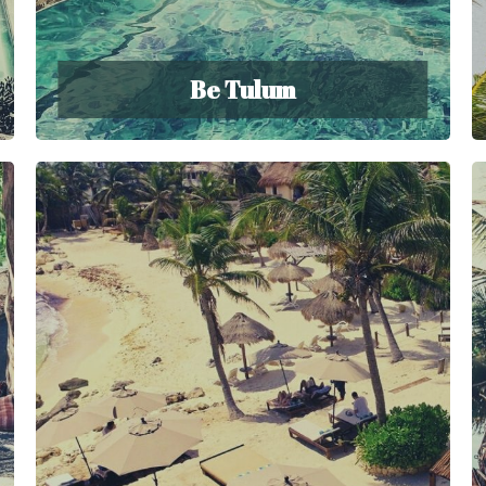
Be Tulum