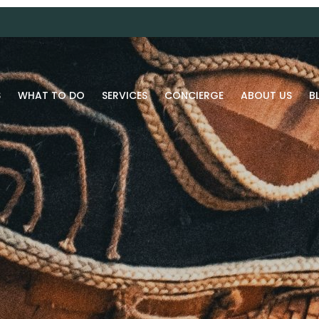
S
WHAT TO DO
SERVICES
CONCIERGE
ABOUT US
B