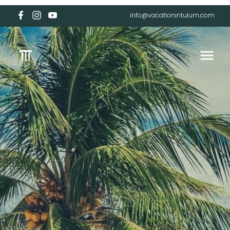
info@vacationintulum.com