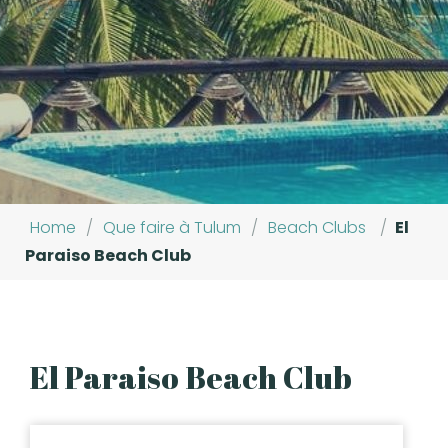
Home
/
Que faire à Tulum
/
Beach Clubs
/
El
Paraiso Beach Club
El Paraiso Beach Club