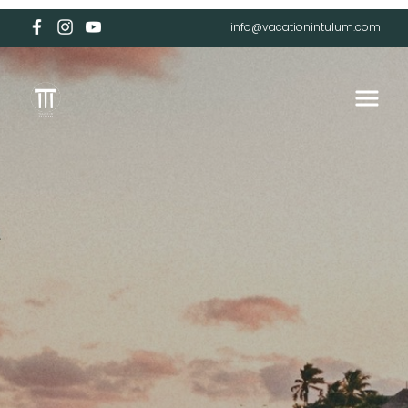
info@vacationintulum.com