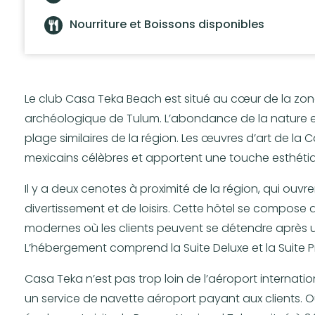
Nourriture et Boissons disponibles
Le club Casa Teka Beach est situé au cœur de la zone
archéologique de Tulum. L’abondance de la nature et
plage similaires de la région. Les œuvres d’art de la C
mexicains célèbres et apportent une touche esthéti
Il y a deux cenotes à proximité de la région, qui ouvr
divertissement et de loisirs. Cette hôtel se compo
modernes où les clients peuvent se détendre après un
L’hébergement comprend la Suite Deluxe et la Suite Pré
Casa Teka n’est pas trop loin de l’aéroport interna
un service de navette aéroport payant aux clients. O