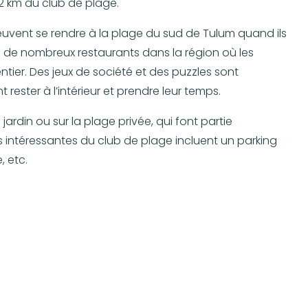
,2 km du club de plage.
euvent se rendre à la plage du sud de Tulum quand ils
 a de nombreux restaurants dans la région où les
tier. Des jeux de société et des puzzles sont
rester à l’intérieur et prendre leur temps.
jardin ou sur la plage privée, qui font partie
es intéressantes du club de plage incluent un parking
, etc.