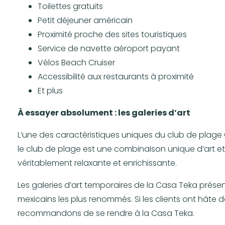
Toilettes gratuits
Petit déjeuner américain
Proximité proche des sites touristiques
Service de navette aéroport payant
Vélos Beach Cruiser
Accessibilité aux restaurants à proximité
Et plus
À essayer absolument : les galeries d’art
L’une des caractéristiques uniques du club de plage C
le club de plage est une combinaison unique d’art et
véritablement relaxante et enrichissante.
Les galeries d’art temporaires de la Casa Teka présen
mexicains les plus renommés. Si les clients ont hâte 
recommandons de se rendre à la Casa Teka.