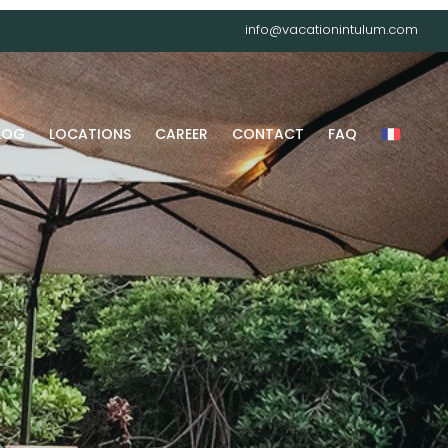
info@vacationintulum.com
LOG
LOCATIONS
CAREER
CONTACT
FAQ