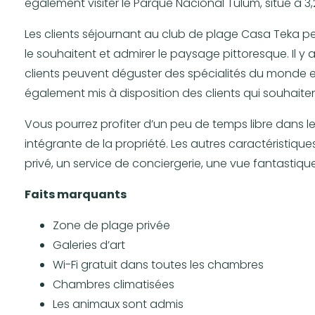
également visiter le Parque Nacional Tulum, situé à 3
Les clients séjournant au club de plage Casa Teka p
le souhaitent et admirer le paysage pittoresque. Il y
clients peuvent déguster des spécialités du monde en
également mis à disposition des clients qui souhaitent 
Vous pourrez profiter d’un peu de temps libre dans le 
intégrante de la propriété. Les autres caractéristiqu
privé, un service de conciergerie, une vue fantastique
Faits marquants
Zone de plage privée
Galeries d’art
Wi-Fi gratuit dans toutes les chambres
Chambres climatisées
Les animaux sont admis