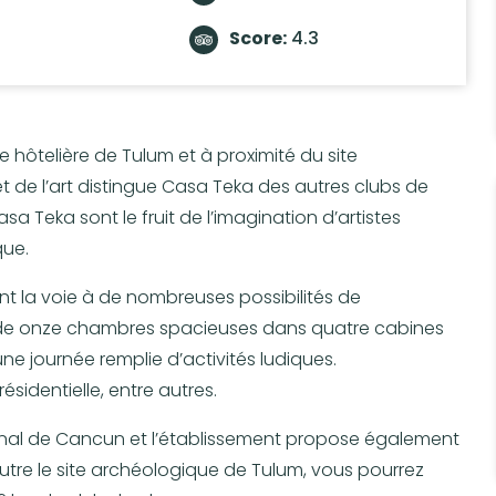
Score:
4.3
 hôtelière de Tulum et à proximité du site
 de l’art distingue Casa Teka des autres clubs de
asa Teka sont le fruit de l’imagination d’artistes
que.
ent la voie à de nombreuses possibilités de
se de onze chambres spacieuses dans quatre cabines
e journée remplie d’activités ludiques.
sidentielle, entre autres.
tional de Cancun et l’établissement propose également
utre le site archéologique de Tulum, vous pourrez