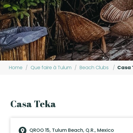
Home
/
Que faire à Tulum
/
Beach Clubs
/
Casa 
Casa Teka
QROO 15, Tulum Beach, Q.R., Mexico