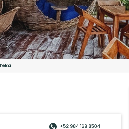
Teka
+52 984 169 8504