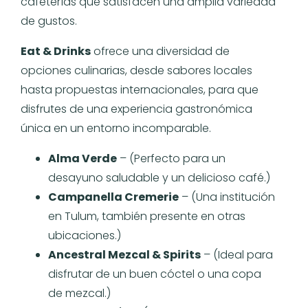
cafeterías que satisfacen una amplia variedad
de gustos.
Eat & Drinks
ofrece una diversidad de
opciones culinarias, desde sabores locales
hasta propuestas internacionales, para que
disfrutes de una experiencia gastronómica
única en un entorno incomparable.
Alma Verde
– (Perfecto para un
desayuno saludable y un delicioso café.)
Campanella Cremerie
– (Una institución
en Tulum, también presente en otras
ubicaciones.)
Ancestral Mezcal & Spirits
– (Ideal para
disfrutar de un buen cóctel o una copa
de mezcal.)