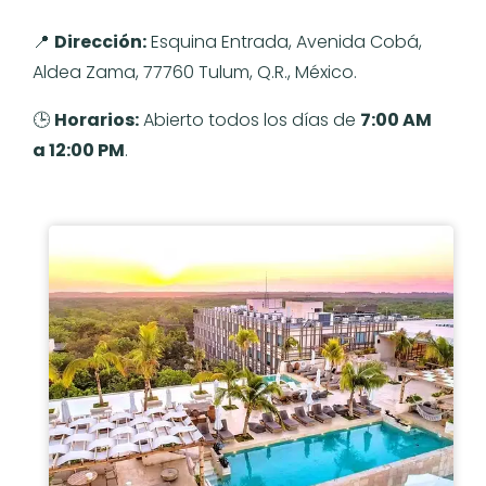
📍
Dirección:
Esquina Entrada, Avenida Cobá,
Aldea Zama, 77760 Tulum, Q.R., México.
🕒
Horarios:
Abierto todos los días de
7:00 AM
a 12:00 PM
.