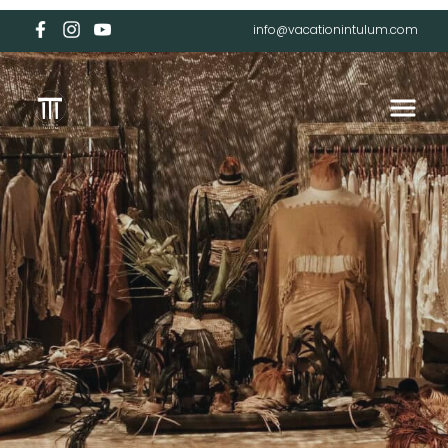
info@vacationintulum.com