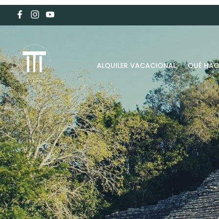
ALQUILER VACACIONAL
QUÉ HAC