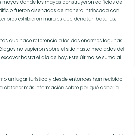
es mayas donde los mayas construyeron edificios de
 edificio fueron diseñadas de manera intrincada con
nteriores exhibieron murales que denotan batallas,
to”, que hace referencia a las dos enormes lagunas
logos no supieron sobre el sitio hasta mediados del
n excavar hasta el día de hoy. Este último se suma al
omo un lugar turístico y desde entonces han recibido
ra obtener más información sobre por qué debería