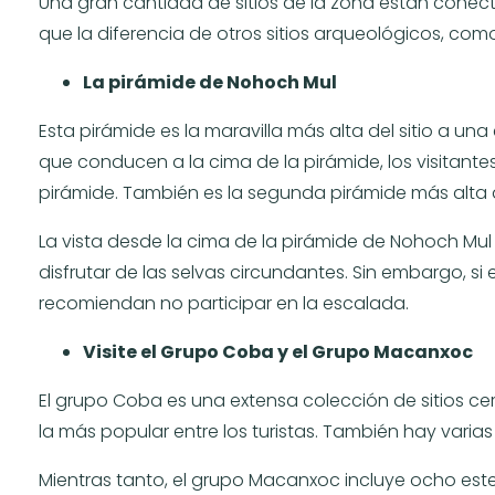
Una gran cantidad de sitios de la zona están conecta
que la diferencia de otros sitios arqueológicos, como
La pirámide de Nohoch Mul
Esta pirámide es la maravilla más alta del sitio a una
que conducen a la cima de la pirámide, los visitante
pirámide. También es la segunda pirámide más alta
La vista desde la cima de la pirámide de Nohoch M
disfrutar de las selvas circundantes. Sin embargo, si
recomiendan no participar en la escalada.
Visite el Grupo Coba y el Grupo Macanxoc
El grupo Coba es una extensa colección de sitios cerca
la más popular entre los turistas. También hay varia
Mientras tanto, el grupo Macanxoc incluye ocho estel