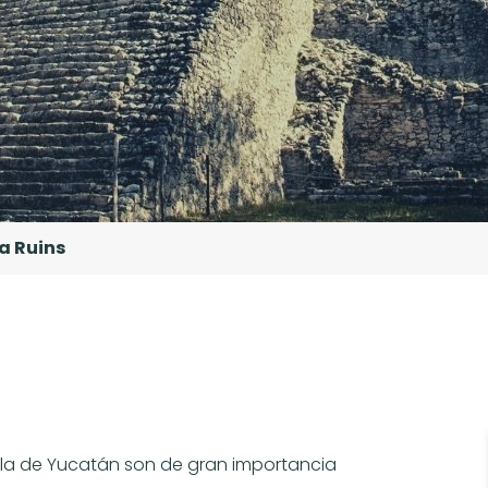
 Ruins
sula de Yucatán son de gran importancia