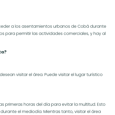
cceder a los asentamientos urbanos de Cobá durante
 para permitir las actividades comerciales, y hay al
ta?
ean visitar el área. Puede visitar el lugar turístico
 primeras horas del día para evitar la multitud. Esto
urante el mediodía. Mientras tanto, visitar el área