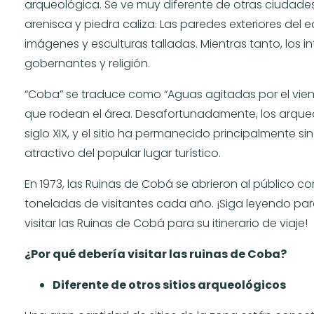
arqueológica. Se ve muy diferente de otras ciudad
arenisca y piedra caliza. Las paredes exteriores del
imágenes y esculturas talladas. Mientras tanto, los i
gobernantes y religión.
“Coba” se traduce como “Aguas agitadas por el vien
que rodean el área. Desafortunadamente, los arqueó
siglo XIX, y el sitio ha permanecido principalmente si
atractivo del popular lugar turístico.
En 1973, las Ruinas de Cobá se abrieron al público c
toneladas de visitantes cada año. ¡Siga leyendo pa
visitar las Ruinas de Cobá para su itinerario de viaje!
¿Por qué debería visitar las ruinas de Coba?
Diferente de otros sitios arqueológicos