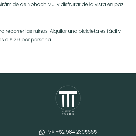
pirámide de Nohoch Mul y disfrutar de la vista en paz.
 recorrer las ruinas. Alquilar una bicicleta es fácil y
 o $ 2.6 por persona.
MX +52 984 2395665