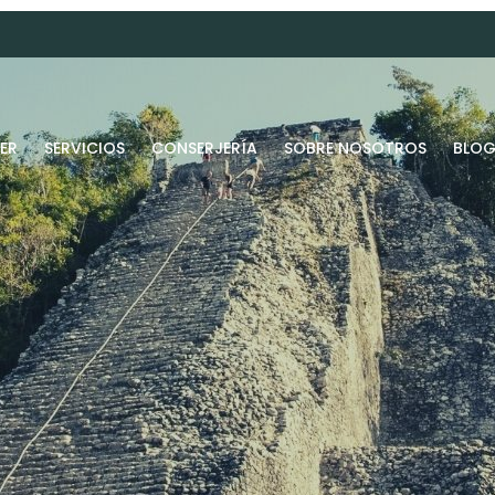
ER
SERVICIOS
CONSERJERÍA
SOBRE NOSOTROS
BLO