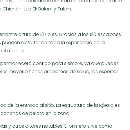
dos a una ubicación central o la pirámide central, lo
 Chichén Itzá, Ek Balam y Tulum.
 enorme altura de 137 pies. Gracias a los 120 escalones
s pueden disfrutar de toda la experiencia de la
 del mundo.
ul permanecerá contigo para siempre, ya que puedes
 eres mayor o tienes problemas de salud, los expertos
 de la entrada al sitio. La estructura de la Iglesia es
s canchas de pelota en la zona.
as y otros altares notables. El primero sirve como