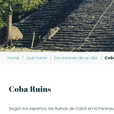
Home
/
Qué hacer
/
Excursiones de un día
/
Coba
Coba Ruins
Según los expertos, las Ruinas de Cobá en la Penín