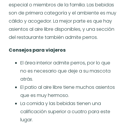
especial o miembros de la familia. Las bebidas
son de primera categoría y el ambiente es muy
cálido y acogedor. La mejor parte es que hay
asientos al aire libre disponibles, y una sección
del restaurante también admite perros.
Consejos para viajeros
El área interior admite perros, por lo que
no es necesario que deje a su mascota
atrás.
El patio al aire libre tiene muchos asientos
que es muy hermoso.
La comida y las bebidas tienen una
calificación superior a cuatro para este
lugar.