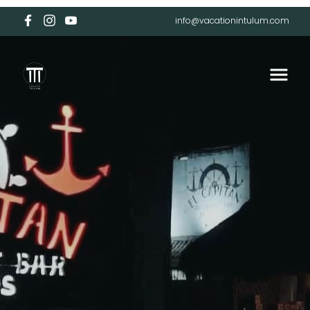
info@vacationintulum.com