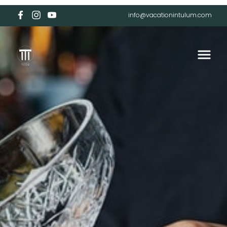
info@vacationintulum.com