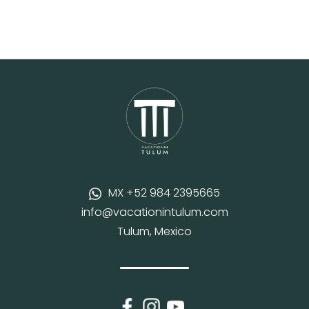
MX +52 984 2395665
info@vacationintulum.com
Tulum, Mexico