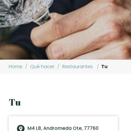
Home
/
Qué hacer
/
Restaurantes
/
Tu
Tu
M4 L8, Andromeda Ote, 77760