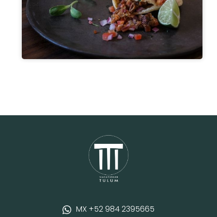
MX +52 984 2395665