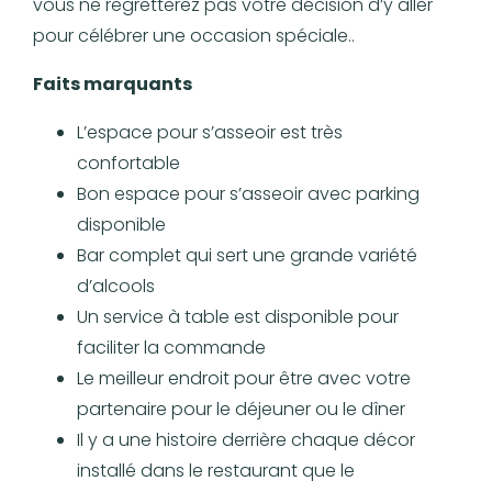
vous ne regretterez pas votre décision d’y aller
pour célébrer une occasion spéciale..
Faits marquants
L’espace pour s’asseoir est très
confortable
Bon espace pour s’asseoir avec parking
disponible
Bar complet qui sert une grande variété
d’alcools
Un service à table est disponible pour
faciliter la commande
Le meilleur endroit pour être avec votre
partenaire pour le déjeuner ou le dîner
Il y a une histoire derrière chaque décor
installé dans le restaurant que le