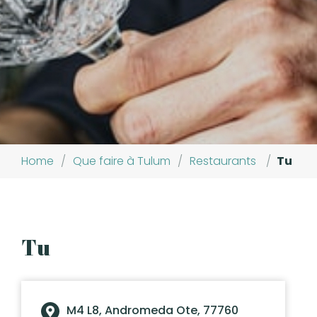
Home
/
Que faire à Tulum
/
Restaurants
/
Tu
Tu
M4 L8, Andromeda Ote, 77760