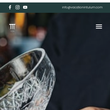
info@vacationintulum.com