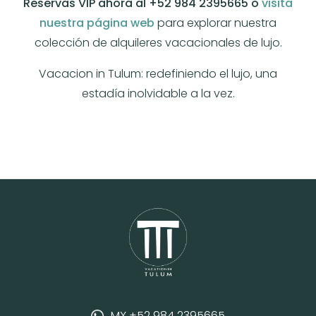
Reservas VIP ahora al +52 984 2395665 o
visita
nuestra página web
para explorar nuestra
colección de alquileres vacacionales de lujo.
Vacacion in Tulum: redefiniendo el lujo, una
estadía inolvidable a la vez.
MX +52 984 2395665