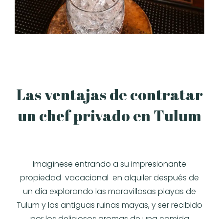
Las ventajas de contratar
un chef privado en Tulum
Imagínese entrando a su impresionante
propiedad vacacional en alquiler después de
un día explorando las maravillosas playas de
Tulum y las antiguas ruinas mayas, y ser recibido
por los deliciosos aromas de una comida