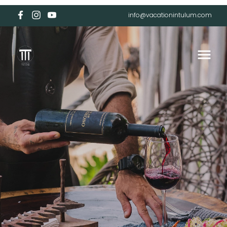
info@vacationintulum.com