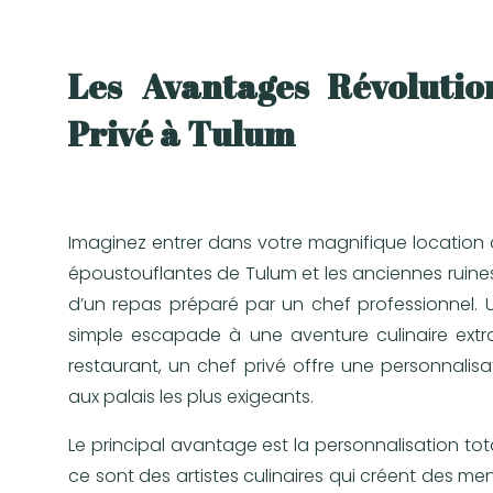
Les Avantages Révolutio
Privé à Tulum
Imaginez entrer dans votre magnifique location 
époustouflantes de Tulum et les anciennes ruines
d’un repas préparé par un chef professionnel. U
simple escapade à une aventure culinaire extra
restaurant, un chef privé offre une personnal
aux palais les plus exigeants.
Le principal avantage est la personnalisation tota
ce sont des artistes culinaires qui créent des m