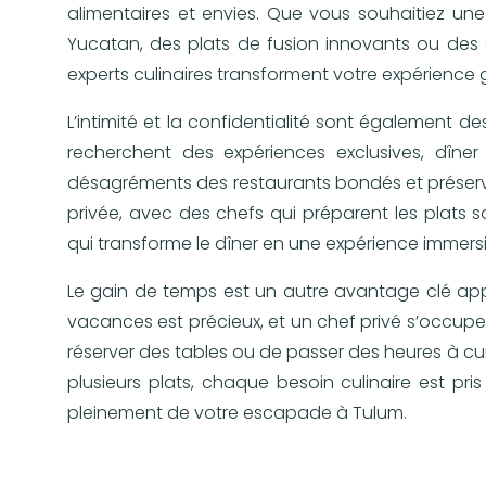
alimentaires et envies. Que vous souhaitiez une
Yucatan, des plats de fusion innovants ou des a
experts culinaires transforment votre expérienc
L’intimité et la confidentialité sont également 
recherchent des expériences exclusives, dîner 
désagréments des restaurants bondés et préserv
privée, avec des chefs qui préparent les plats s
qui transforme le dîner en une expérience immersi
Le gain de temps est un autre avantage clé appr
vacances est précieux, et un chef privé s’occupe
réserver des tables ou de passer des heures à cui
plusieurs plats, chaque besoin culinaire est pri
pleinement de votre escapade à Tulum.