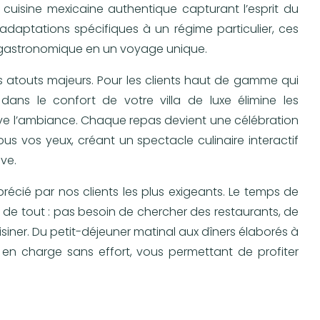
 cuisine mexicaine authentique capturant l’esprit du
daptations spécifiques à un régime particulier, ces
e gastronomique en un voyage unique.
des atouts majeurs. Pour les clients haut de gamme qui
dans le confort de votre villa de luxe élimine les
e l’ambiance. Chaque repas devient une célébration
ous vos yeux, créant un spectacle culinaire interactif
ve.
écié par nos clients les plus exigeants. Le temps de
 de tout : pas besoin de chercher des restaurants, de
siner. Du petit-déjeuner matinal aux dîners élaborés à
s en charge sans effort, vous permettant de profiter