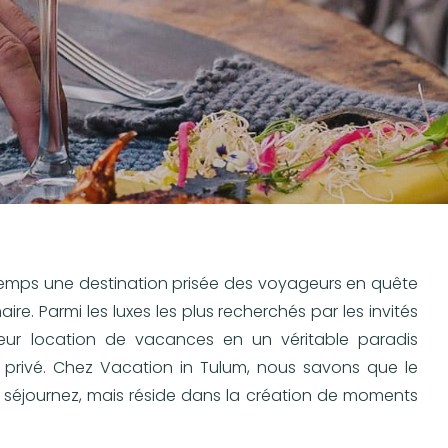
gtemps une destination prisée des voyageurs en quête
ire. Parmi les luxes les plus recherchés par les invités
 leur location de vacances en un véritable paradis
 privé. Chez Vacation in Tulum, nous savons que le
ous séjournez, mais réside dans la création de moments