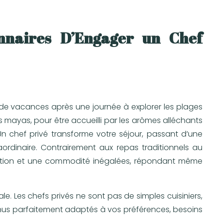
nnaires D’Engager un Chef
de vacances après une journée à explorer les plages
 mayas, pour être accueilli par les arômes alléchants
n chef privé transforme votre séjour, passant d’une
ordinaire. Contrairement aux repas traditionnels au
isation et une commodité inégalées, répondant même
le. Les chefs privés ne sont pas de simples cuisiniers,
enus parfaitement adaptés à vos préférences, besoins