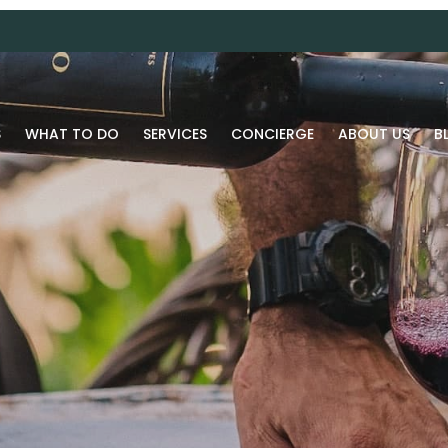
S
WHAT TO DO
SERVICES
CONCIERGE
ABOUT US
B