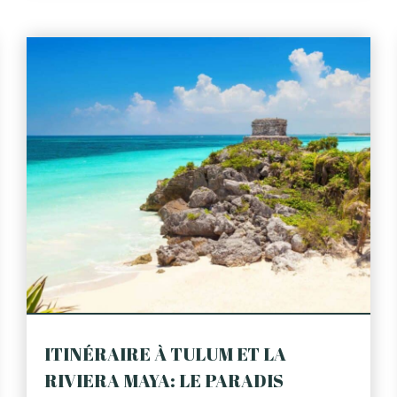
ITINÉRAIRE À TULUM ET LA
RIVIERA MAYA: LE PARADIS