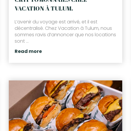
VACATION À TULUM.
L’avenir du voyage est arrivé, et il est
décentralisé. Chez Vacation à Tulum, nous
sommes ravis d’annoncer que nos locations
sont ...
Read more