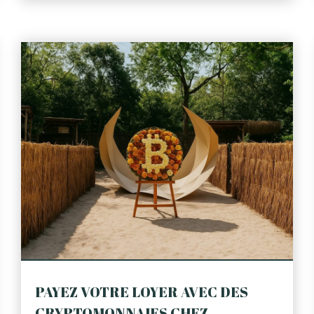
PAYEZ VOTRE LOYER AVEC DES
CRYPTOMONNAIES CHEZ