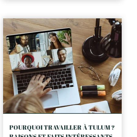
POURQUOI TRAVAILLER À TULUM ?
RAISONS ET FAITS INTÉRESSANTS