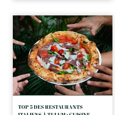
TOP 5 DES RESTAURANTS
ITALIENS À TULUM : CUISINE ...