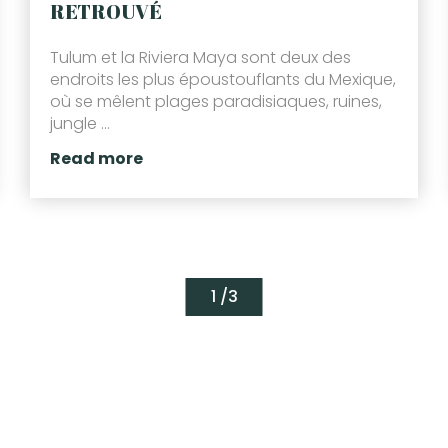
RETROUVÉ
Tulum et la Riviera Maya sont deux des
endroits les plus époustouflants du Mexique,
où se mêlent plages paradisiaques, ruines,
jungle ...
Read more
1 /
3