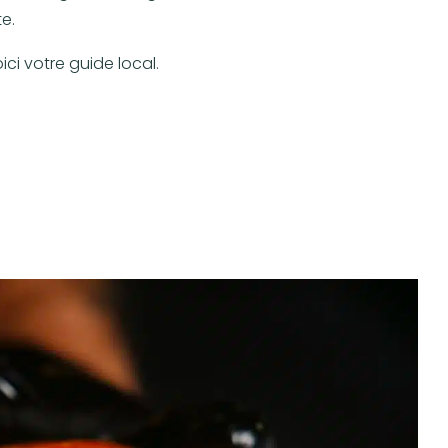
e.
ci votre guide local.