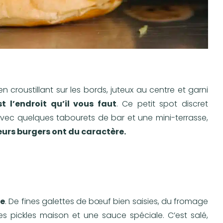
n croustillant sur les bords, juteux au centre et garni
st l’endroit qu’il vous faut
. Ce petit spot discret
vec quelques tabourets de bar et une mini-terrasse,
eurs burgers ont du caractère.
ge
. De fines galettes de bœuf bien saisies, du fromage
s pickles maison et une sauce spéciale. C’est salé,