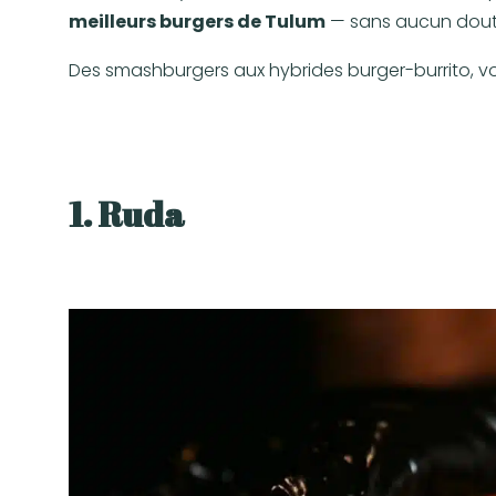
meilleurs burgers de Tulum
— sans aucun dout
Des smashburgers aux hybrides burger-burrito, voi
1. Ruda