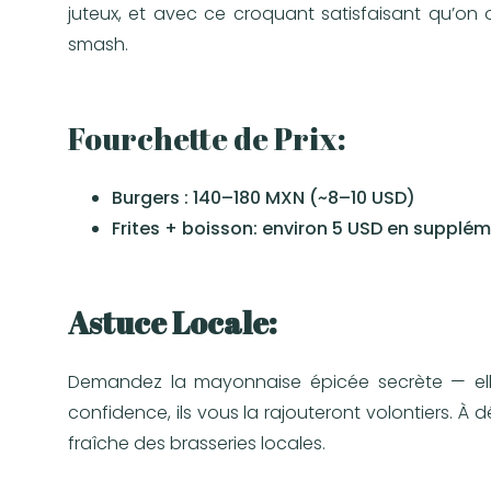
juteux, et avec ce croquant satisfaisant qu’on
smash.
Fourchette de Prix:
Burgers : 140–180 MXN (~8–10 USD)
Frites + boisson: environ 5 USD en supplé
Astuce Locale:
Demandez la mayonnaise épicée secrète — elle 
confidence, ils vous la rajouteront volontiers. À
fraîche des brasseries locales.