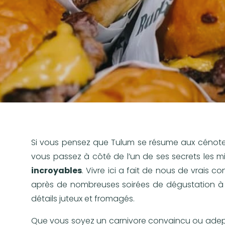
Si vous pensez que Tulum se résume aux cénotes
vous passez à côté de l’un de ses secrets les m
incroyables
. Vivre ici a fait de nous de vrais 
après de nombreuses soirées de dégustation à tr
détails juteux et fromagés.
Que vous soyez un carnivore convaincu ou adepte