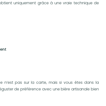
 obtient uniquement grâce à une vraie technique de
ment
n’est pas sur la carte, mais si vous êtes dans la
 déguster de préférence avec une bière artisanale bien