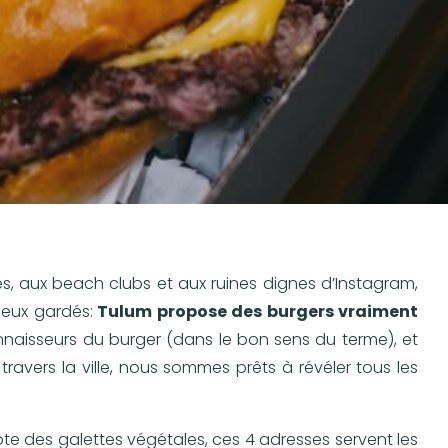
, aux beach clubs et aux ruines dignes d’Instagram,
ieux gardés:
Tulum propose des burgers vraiment
connaisseurs du burger (dans le bon sens du terme), et
avers la ville, nous sommes prêts à révéler tous les
 des galettes végétales, ces 4 adresses servent les