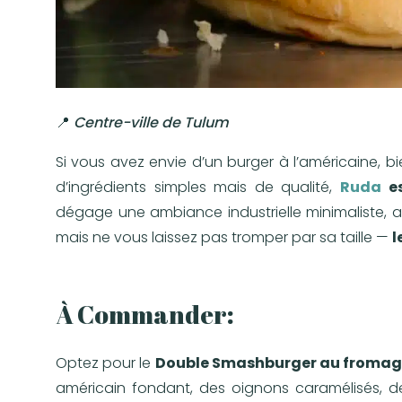
📍
Centre-ville de Tulum
Si vous avez envie d’un burger à l’américaine, bie
d’ingrédients simples mais de qualité,
Ruda
e
dégage une ambiance industrielle minimaliste, a
mais ne vous laissez pas tromper par sa taille —
l
À Commander:
Optez pour le
Double Smashburger au froma
américain fondant, des oignons caramélisés, de