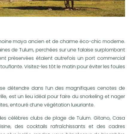
imoine maya ancien et de charme éco-chic moderne.
ines de Tulum, perchées sur une falaise surplombant
nt préservées étaient autrefois un port commercial
ouflante. Visitez-les tôt le matin pour éviter les foules
de se détendre dans l’un des magnifiques cenotes de
le, est un lieu idéal pour faire du snorkeling et nager
tes, entouré d’une végétation luxuriante.
des célèbres clubs de plage de Tulum. Gitano, Casa
ine, des cocktails rafraîchissants et des cadres