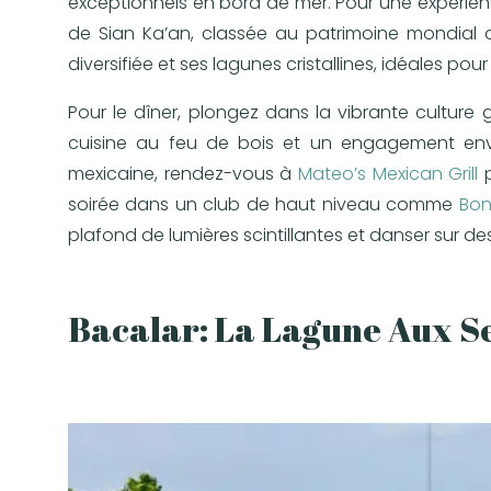
exceptionnels en bord de mer. Pour une expérienc
de Sian Ka’an, classée au patrimoine mondial 
diversifiée et ses lagunes cristallines, idéales p
Pour le dîner, plongez dans la vibrante cultur
cuisine au feu de bois et un engagement envers
mexicaine, rendez-vous à
Mateo’s Mexican Grill
p
soirée dans un club de haut niveau comme
Bon
plafond de lumières scintillantes et danser sur de
Bacalar: La Lagune Aux S