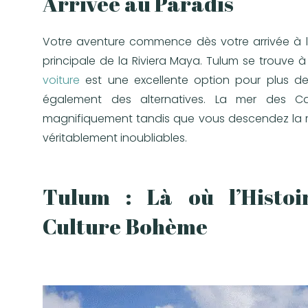
Arrivée au Paradis
Votre aventure commence dès votre arrivée à l’
principale de la Riviera Maya. Tulum se trouve à
voiture
est une excellente option pour plus de l
également des alternatives. La mer des Ca
magnifiquement tandis que vous descendez la r
véritablement inoubliables.
Tulum : Là où l’Histoi
Culture Bohème