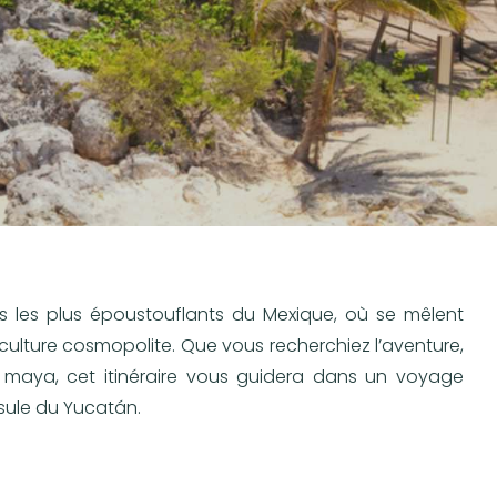
s les plus époustouflants du Mexique, où se mêlent
t culture cosmopolite. Que vous recherchiez l’aventure,
n maya, cet itinéraire vous guidera dans un voyage
nsule du Yucatán.