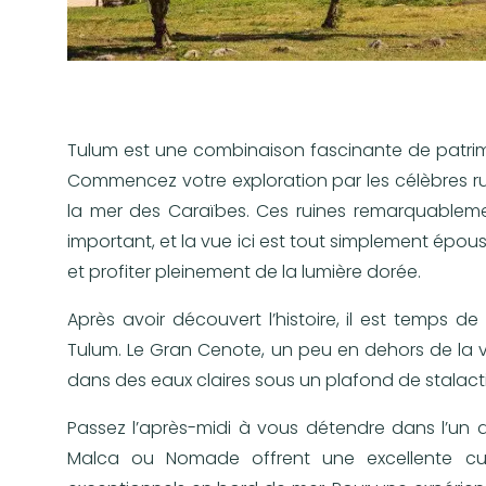
Tulum est une combinaison fascinante de patr
Commencez votre exploration par les célèbres ru
la mer des Caraïbes. Ces ruines remarquableme
important, et la vue ici est tout simplement époust
et profiter pleinement de la lumière dorée.
Après avoir découvert l’histoire, il est temps 
Tulum. Le Gran Cenote, un peu en dehors de la vil
dans des eaux claires sous un plafond de stalacti
Passez l’après-midi à vous détendre dans l’un 
Malca ou Nomade offrent une excellente cuis