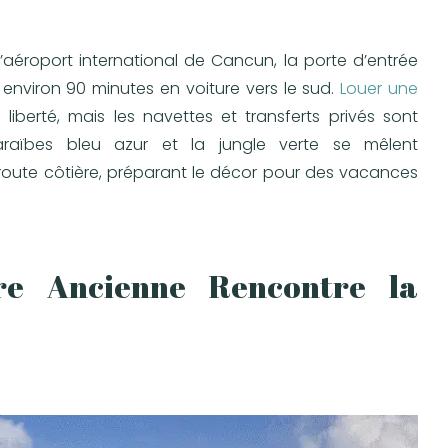
aéroport international de Cancun, la porte d’entrée
 environ 90 minutes en voiture vers le sud.
Louer une
iberté, mais les navettes et transferts privés sont
raïbes bleu azur et la jungle verte se mêlent
oute côtière, préparant le décor pour des vacances
re Ancienne Rencontre la