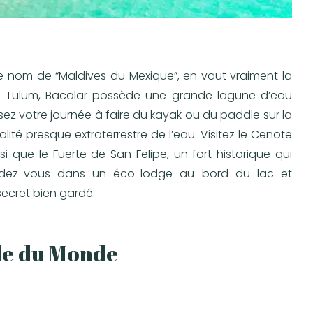
 nom de “Maldives du Mexique”, en vaut vraiment la
e Tulum, Bacalar possède une grande lagune d’eau
z votre journée à faire du kayak ou du paddle sur la
ité presque extraterrestre de l’eau. Visitez le Cenote
si que le Fuerte de San Felipe, un fort historique qui
ndez-vous dans un éco-lodge au bord du lac et
ecret bien gardé.
lle du Monde