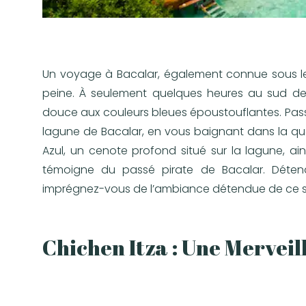
Un voyage à Bacalar, également connue sous le
peine. À seulement quelques heures au sud d
douce aux couleurs bleues époustouflantes. Passe
lagune de Bacalar, en vous baignant dans la qual
Azul, un cenote profond situé sur la lagune, ain
témoigne du passé pirate de Bacalar. Déte
imprégnez-vous de l’ambiance détendue de ce s
Chichen Itza : Une Mervei