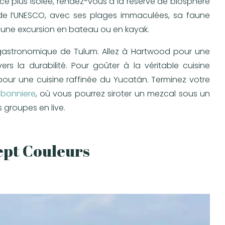
e plus isolée, rendez-vous à la réserve de biosphère
de l’UNESCO, avec ses plages immaculées, sa faune
our une excursion en bateau ou en kayak.
e gastronomique de Tulum. Allez à Hartwood pour une
 la durabilité. Pour goûter à la véritable cuisine
our une cuisine raffinée du Yucatán. Terminez votre
bonniere
, où vous pourrez siroter un mezcal sous un
s groupes en live.
ept Couleurs