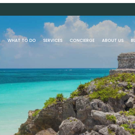
S
WHAT TO DO
SERVICES
CONCIERGE
ABOUT US
B