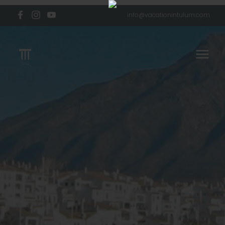
info@vacationintulum.com