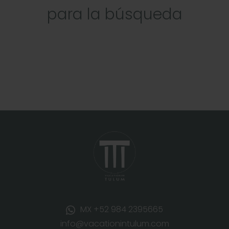
para la búsqueda
MX +52 984 2395665
info@vacationintulum.com